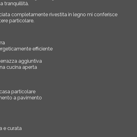
 tranquillità.
cciata completamente rivestita in legno mi conferisce
ere particolare.
rra
rgeticamente efficiente
terrazza aggiuntiva
a cucina aperta
 casa particolare
amento a pavimento
a e curata