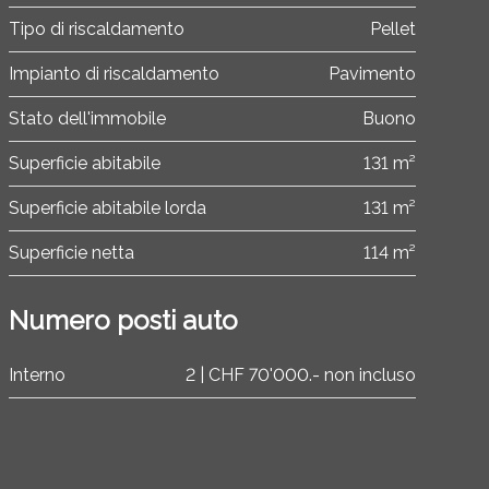
Tipo di riscaldamento
Pellet
Impianto di riscaldamento
Pavimento
Stato dell'immobile
Buono
Superficie abitabile
131 m²
Superficie abitabile lorda
131 m²
Superficie netta
114 m²
Numero posti auto
Interno
2 | CHF 70'000.- non incluso