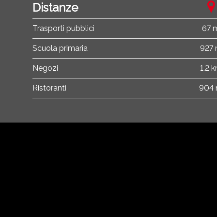
Distanze
Trasporti pubblici
67 
Scuola primaria
927
Negozi
1.2 
Ristoranti
904