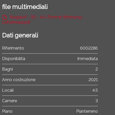
file multimediali
Burgdorf - 3D - 4.5-Zimmer Wohnung -
Letterhead.pdf
Dati generali
Riferimento
6002286
Disponibilità
Immediata
Bagni
2
Anno costruzione
2021
Locali
4.5
Camere
3
Piano
Pianterreno