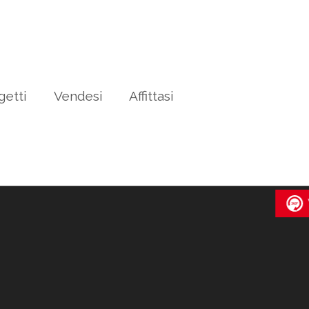
getti
Vendesi
Affittasi