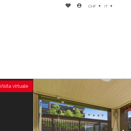
CHF
IT
Visita virtuale