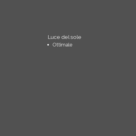
Luce del sole
Ottimale