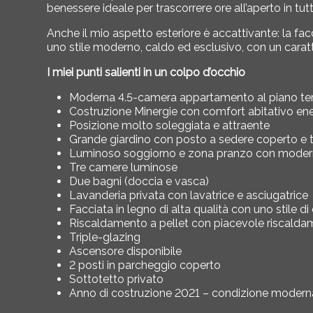
benessere ideale per trascorrere ore all’aperto in tutta
Anche il mio aspetto esteriore è accattivante: la fa
uno stile moderno, caldo ed esclusivo, con un caratt
I miei punti salienti in un colpo d’occhio
Moderna 4.5-camera appartamento al piano te
Costruzione Minergie con comfort abitativo ene
Posizione molto soleggiata e attraente
Grande giardino con posto a sedere coperto e 
Luminoso soggiorno e zona pranzo con modern
Tre camere luminose
Due bagni (doccia e vasca)
Lavanderia privata con lavatrice e asciugatrice
Facciata in legno di alta qualità con uno stile di
Riscaldamento a pellet con piacevole riscald
Triple-glazing
Ascensore disponibile
2 posti in parcheggio coperto
Sottotetto privato
Anno di costruzione 2021 – condizione modern