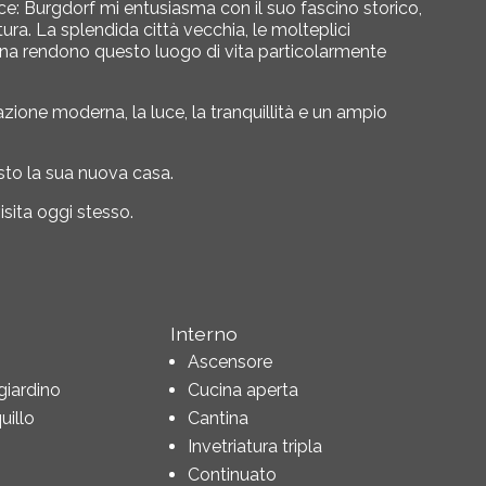
ice:
Burgdorf
mi entusiasma con il suo fascino storico,
tura. La splendida città vecchia, le molteplici
rna
rendono questo luogo di vita particolarmente
one moderna, la luce, la tranquillità e un ampio
sto la sua nuova casa.
sita oggi stesso.
Interno
Ascensore
 giardino
Cucina aperta
illo
Cantina
Invetriatura tripla
Continuato