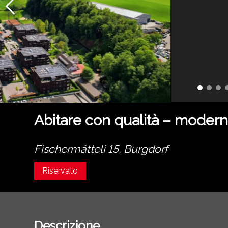
Abitare con qualità – modern
Fischermätteli 15,
Burgdorf
Riservato
Descrizione