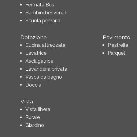
Fermata Bus
Bambini benvenuti
Scuola primaria
Dotazione
Pavimento
Cucina attrezzata
Piastrelle
Lavatrice
Parquet
Asciugatrice
Lavanderia privata
Vasca da bagno
Doccia
Vista
Vista libera
Rurale
Giardino