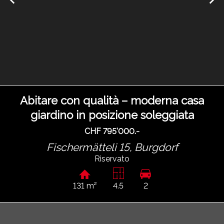
Abitare con qualità – moderna casa
giardino in posizione soleggiata
CHF 795'000.-
Fischermätteli 15,
Burgdorf
Riservato
131 m²
4.5
2