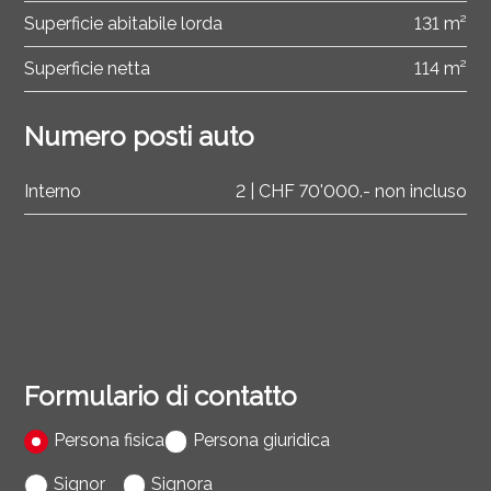
Superficie abitabile lorda
131 m²
Superficie netta
114 m²
Numero posti auto
Interno
2 | CHF 70'000.- non incluso
Formulario di contatto
Persona fisica
Persona giuridica
Signor
Signora