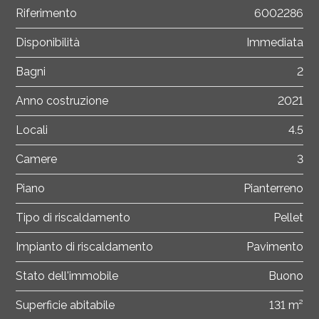
Riferimento
6002286
Disponibilità
Immediata
Bagni
2
Anno costruzione
2021
Locali
4.5
Camere
3
Piano
Pianterreno
Tipo di riscaldamento
Pellet
Impianto di riscaldamento
Pavimento
Stato dell'immobile
Buono
Superficie abitabile
131 m²