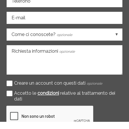
Telefono
E-mail
Come ci conoscete?
opzionale
Richiesta informazioni
opzionale
Creare un account con questi dati
opzionale
Accetto le
condizioni
relative al trattamento dei
dati