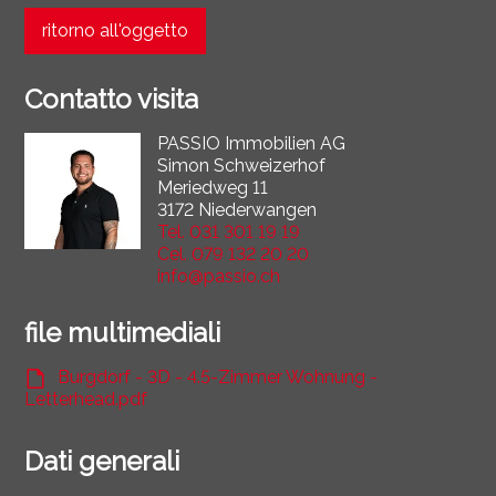
ritorno all'oggetto
Contatto visita
PASSIO Immobilien AG
Simon Schweizerhof
Meriedweg 11
3172 Niederwangen
Tel.
031 301 19 19
Cel.
079 132 20 20
info@passio.ch
file multimediali
Burgdorf - 3D - 4.5-Zimmer Wohnung -
Letterhead.pdf
Dati generali