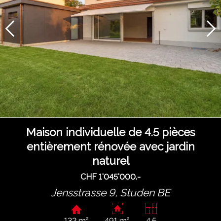
Maison individuelle de 4.5 pièces
entièrement rénovée avec jardin
naturel
CHF 1'045'000.-
Jensstrasse 9,
Studen BE
132 m²
491 m²
4.5