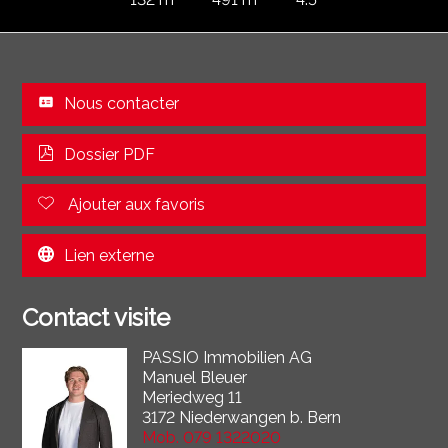
Nous contacter
Dossier PDF
Ajouter aux favoris
Lien externe
Contact visite
PASSIO Immobilien AG
Manuel Bleuer
Meriedweg 11
3172 Niederwangen b. Bern
Mob.
079 1322020