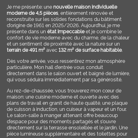
Je me présente: une
nouvelle maison individuelle
moderne de 4,5 pièces
, entièrement rénovée et
reconstruite sur les solides fondations du bâtiment
d’origine de 1961 en 2025/2026. Aujourd’hui, je me
présente dans un
état impeccable
et je combine le
confort de vie moderne avec du charme, de la chaleur
et un sentiment de proximité avec la nature sur un
terrain de 491 m²
avec
132 m² de surface habitable
.
Dès votre arrivée, vous ressentirez mon atmosphère
particulière. Mon hall d’entrée vous conduit
directement dans le salon ouvert et baigné de lumière,
qui vous séduira immédiatement par sa générosité.
Au rez-de-chaussée, vous trouverez mon cœur de
maison: une cuisine moderne et ouverte avec des
plans de travail en granit de haute qualité, une plaque
de cuisson à induction, un cuiseur à vapeur et un four.
Le salon-salle à manger attenant offre beaucoup
d’espace pour des moments partagés et s’ouvre
directement sur la terrasse ensoleillée et le jardin. Une
pièce lumineuse supplémentaire et des toilettes pour