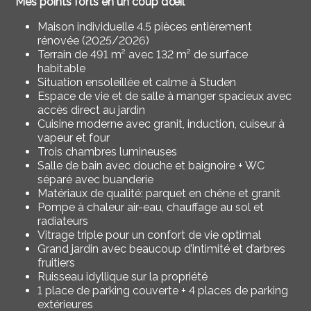
Mes points forts en un coup d’œil
Maison individuelle 4.5 pièces entièrement
rénovée (2025/2026)
Terrain de 491 m² avec 132 m² de surface
habitable
Situation ensoleillée et calme à Studen
Espace de vie et de salle à manger spacieux avec
accès direct au jardin
Cuisine moderne avec granit, induction, cuiseur à
vapeur et four
Trois chambres lumineuses
Salle de bain avec douche et baignoire + WC
séparé avec buanderie
Matériaux de qualité: parquet en chêne et granit
Pompe à chaleur air-eau, chauffage au sol et
radiateurs
Vitrage triple pour un confort de vie optimal
Grand jardin avec beaucoup d’intimité et d’arbres
fruitiers
Ruisseau idyllique sur la propriété
1 place de parking couverte + 4 places de parking
extérieures