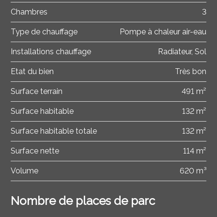
Chambres
3
Type de chauffage
Pompe à chaleur air-eau
Installations chauffage
Radiateur, Sol
Etat du bien
Très bon
Surface terrain
491 m²
Surface habitable
132 m²
Surface habitable totale
132 m²
Surface nette
114 m²
Volume
620 m³
Nombre de places de parc