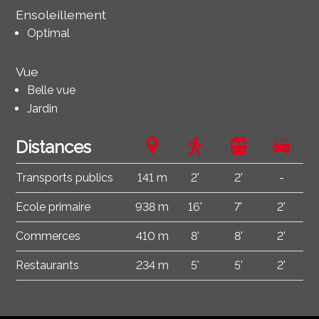
Ensoleillement
Optimal
Vue
Belle vue
Jardin
Distances
Transports publics
141 m
2'
2'
-
Ecole primaire
938 m
16'
7'
2'
Commerces
410 m
8'
8'
2'
Restaurants
234 m
5'
5'
2'