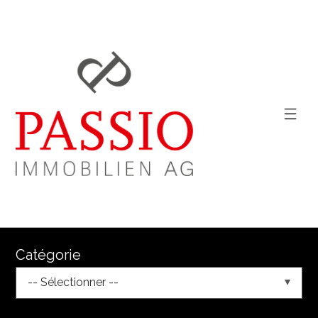
Catégorie
-- Sélectionner --