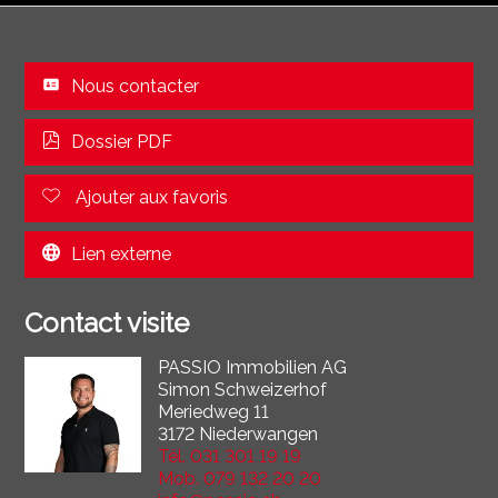
Nous contacter
Dossier PDF
Ajouter aux favoris
Lien externe
Contact visite
PASSIO Immobilien AG
Simon Schweizerhof
Meriedweg 11
3172 Niederwangen
Tél.
031 301 19 19
Mob.
079 132 20 20