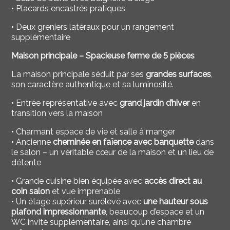
• Placards encastrés pratiques
• Deux greniers latéraux pour un rangement
supplémentaire
Maison principale – Spacieuse ferme de 5 pièces
La maison principale séduit par ses
grandes surfaces
,
son caractère authentique et sa luminosité.
• Entrée représentative avec
grand jardin d’hiver
en
transition vers la maison
• Charmant espace de vie et salle à manger
• Ancienne
cheminée en faïence avec banquette
dans
le salon – un véritable cœur de la maison et un lieu de
détente
• Grande cuisine bien équipée avec
accès direct au
coin salon
et vue imprenable
• Un étage supérieur surélevé avec
une hauteur sous
plafond impressionnante
, beaucoup d’espace et un
WC invité supplémentaire, ainsi qu’une chambre