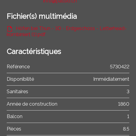
info@passio.ch
Fichier(s) multimédia
Höfen bei Thun - 3D - Erdgeschoss - Letterhead-
kombiniert (1).pdf
Caractéristiques
Référence
5730422
Disponibilité
Immédiatement
Sanitaires
3
Année de construction
1860
Balcon
1
Pièces
8.5