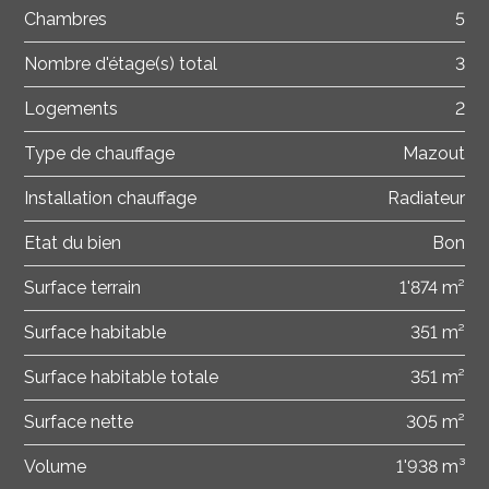
Chambres
5
Nombre d'étage(s) total
3
Logements
2
Type de chauffage
Mazout
Installation chauffage
Radiateur
Etat du bien
Bon
Surface terrain
1'874 m²
Surface habitable
351 m²
Surface habitable totale
351 m²
Surface nette
305 m²
Volume
1'938 m³