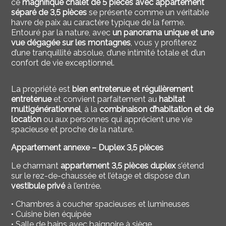
ce
magnifique chalet de 5 pièces avec appartement
séparé de 3,5 pièces
se présente comme un véritable
havre de paix au caractère typique de la ferme.
Entouré par la nature, avec
un panorama unique et une
vue dégagée sur les montagnes
, vous y profiterez
d’une tranquillité absolue, d’une intimité totale et d’un
confort de vie exceptionnel.
La propriété est
bien entretenue et régulièrement
entretenue
et convient parfaitement au
habitat
multigénérationnel
, à la
combinaison d’habitation et de
location
ou aux personnes qui apprécient une vie
spacieuse et proche de la nature.
Appartement annexe – Duplex 3,5 pièces
Le charmant
appartement 3,5 pièces duplex
s’étend
sur le rez-de-chaussée et l’étage et dispose d’un
vestibule privé
à l’entrée.
• Chambres à coucher spacieuses et lumineuses
• Cuisine bien équipée
• Salle de bains avec baignoire à siège