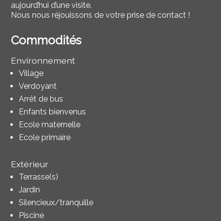
aujourd’hui d’une visite.
Nous nous réjouissons de votre prise de contact !
Commodités
Environnement
Village
Verdoyant
Arrêt de bus
Enfants bienvenus
Ecole maternelle
Ecole primaire
Extérieur
Terrasse(s)
Jardin
Silencieux/tranquille
Piscine