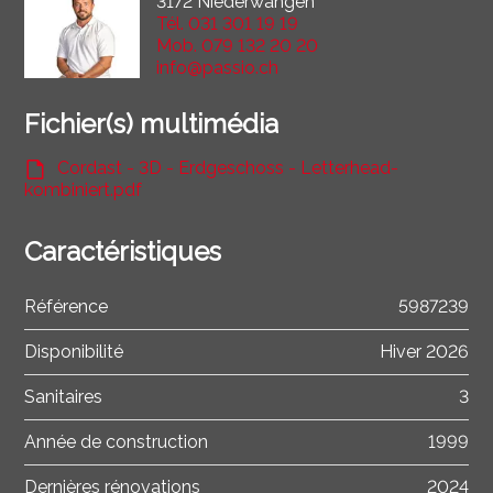
3172 Niederwangen
Tél.
031 301 19 19
Mob.
079 132 20 20
info@passio.ch
Fichier(s) multimédia
Cordast - 3D - Erdgeschoss - Letterhead-
kombiniert.pdf
Caractéristiques
Référence
5987239
Disponibilité
Hiver 2026
Sanitaires
3
Année de construction
1999
Dernières rénovations
2024