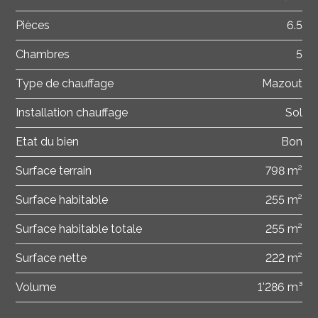
Pièces
6.5
Chambres
5
Type de chauffage
Mazout
Installation chauffage
Sol
Etat du bien
Bon
Surface terrain
798 m²
Surface habitable
255 m²
Surface habitable totale
255 m²
Surface nette
222 m²
Volume
1'286 m³