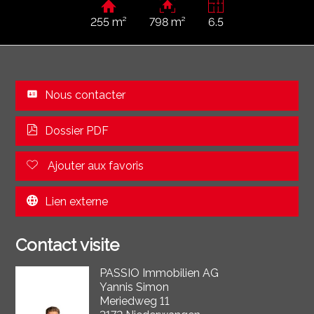
255 m²
798 m²
6.5
Nous contacter
Dossier PDF
Ajouter aux favoris
Lien externe
Contact visite
PASSIO Immobilien AG
Yannis Simon
Meriedweg 11