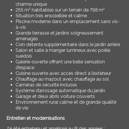
charme unique
255 m² habitables sur un terrain de 798 m²
Situation très ensoleillée et calme
Piscine moderne dans un emplacement sans vis-
à-vis
Grande terrasse et jardins soigneusement
aménagés
Coin détente supplémentaire dans le jardin arrière
Salon et salle à manger lumineux avec poêle
suédois
Galerie ouverte offrant une belle sensation
d’espace
Cuisine ouverte avec accès direct à l’extérieur
Chauffage au mazout avec chauffage au sol
Caméras de sécurité incluses
Système d’arrosage automatique du jardin
Garage et deux abris voiture couverts
Environnement rural calme et de grande qualité
de vie
Entretien et modernisations
J’ai été entretenu et amélioré au fil des années :