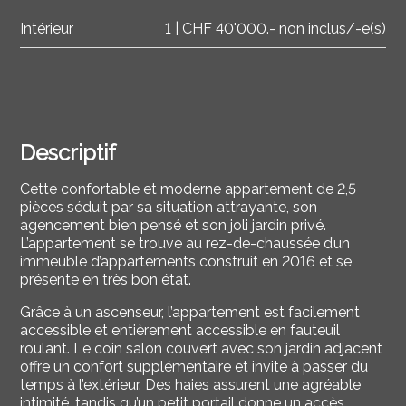
Intérieur
1 | CHF 40'000.- non inclus/-e(s)
Descriptif
Cette confortable et moderne appartement de 2,5
pièces séduit par sa situation attrayante, son
agencement bien pensé et son joli jardin privé.
L’appartement se trouve au rez-de-chaussée d’un
immeuble d’appartements construit en 2016 et se
présente en très bon état.
Grâce à un ascenseur, l’appartement est facilement
accessible et entièrement accessible en fauteuil
roulant. Le coin salon couvert avec son jardin adjacent
offre un confort supplémentaire et invite à passer du
temps à l’extérieur. Des haies assurent une agréable
intimité, tandis qu’un petit portail donne un accès