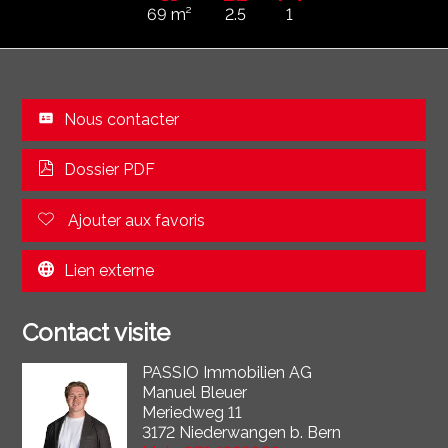
69 m²
2.5
1
Nous contacter
Dossier PDF
Ajouter aux favoris
Lien externe
Contact visite
PASSIO Immobilien AG
Manuel Bleuer
Meriedweg 11
3172 Niederwangen b. Bern