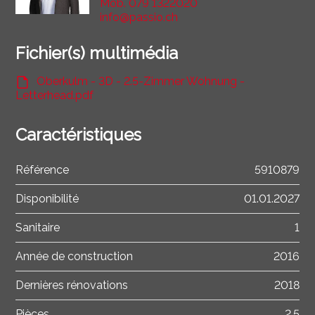
Mob.
079 1322020
info@passio.ch
Fichier(s) multimédia
Oberkulm - 3D - 2.5-Zimmer Wohnung -
Letterhead.pdf
Caractéristiques
Référence
5910879
Disponibilité
01.01.2027
Sanitaire
1
Année de construction
2016
Dernières rénovations
2018
Pièces
2.5