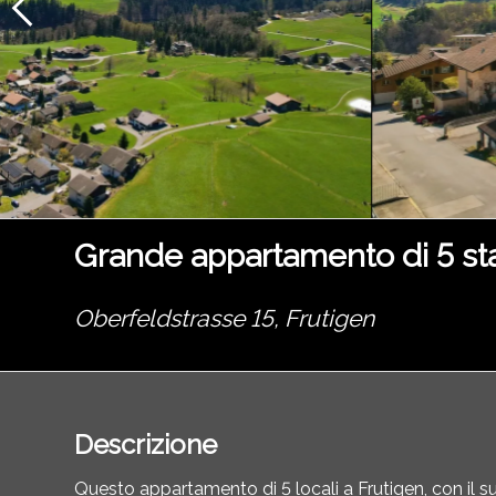
Grande appartamento di 5 stan
Oberfeldstrasse 15,
Frutigen
Descrizione
Questo appartamento di 5 locali a Frutigen, con il suo