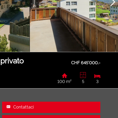
privato
CHF 645'000.-
100 m²
5
3
Contattaci