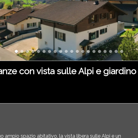
ze con vista sulle Alpi e giardino 
 ampio spazio abitativo, la vista libera sulle Alpi e un