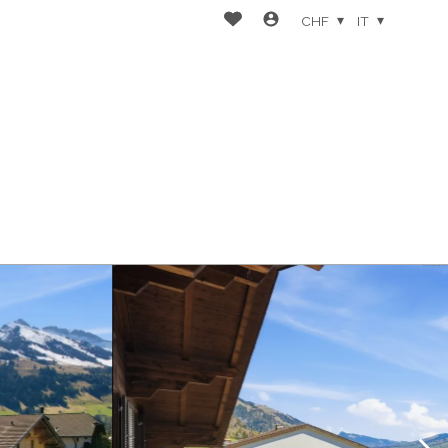
CHF
IT