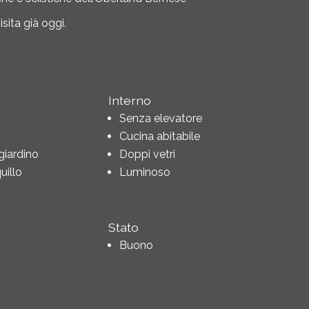
sita già oggi.
Interno
Senza elevatore
Cucina abitabile
 giardino
Doppi vetri
illo
Luminoso
Stato
Buono