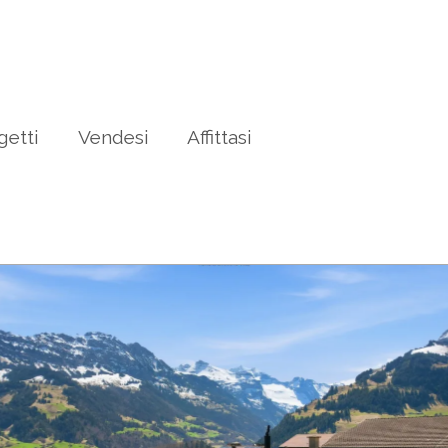
getti
Vendesi
Affittasi