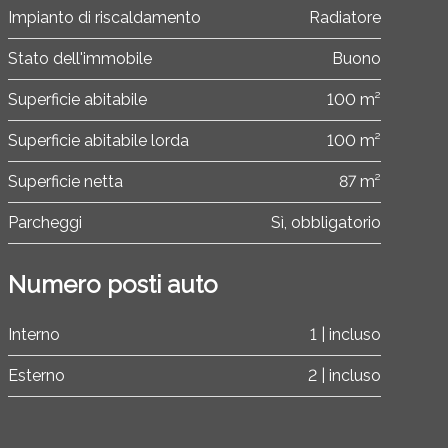
Impianto di riscaldamento
Radiatore
Stato dell'immobile
Buono
Superficie abitabile
100 m²
Superficie abitabile lorda
100 m²
Superficie netta
87 m²
Parcheggi
Sì, obbligatorio
Numero posti auto
Interno
1 | incluso
Esterno
2 | incluso