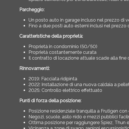
Parcheggio:
Un posto auto in garage incluso nel prezzo di v
Fino a due posti auto esterni inclusi nel prezzo 
Caratteristiche della proprietà:
Proprietà in condominio (50/50)
Proprietà costantemente curata
Il contratto di locazione attuale scade alla fin
Rinnovamenti:
2019: Facciata ridipinta
2022: Installazione di una nuova caldaia a pelle
2025: Controllo elettrico effettuato
Punti di forza della posizione:
Posizione residenziale tranquilla a Frutigen con
Negozi, scuole, asilo nido e mezzi pubblici faci
Ottima posizione per raggiungere Spiez, Thun
Vicinanza a zone di svago, regioni escursionisti