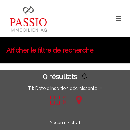
Afficher le filtre de recherche
0
résultats
Tri:
Date d'insertion décroissante
Aucun résultat