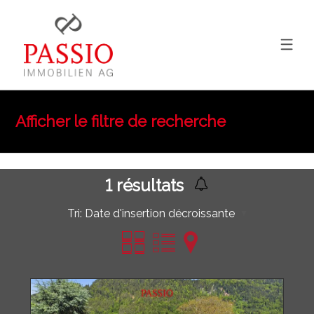
Afficher le filtre de recherche
1
résultats
Tri:
Date d'insertion décroissante