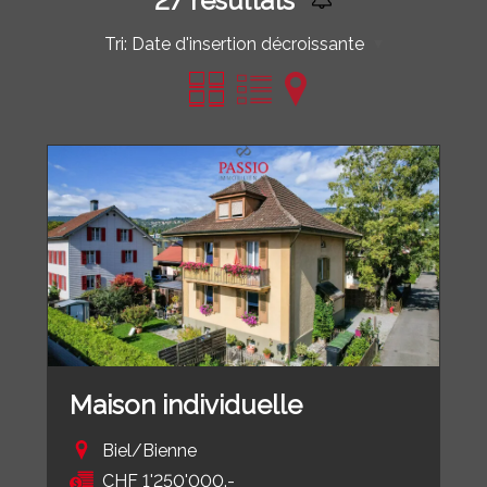
27
résultats
Tri:
Date d'insertion décroissante
Maison individuelle
Biel/Bienne
CHF 1'250'000.-