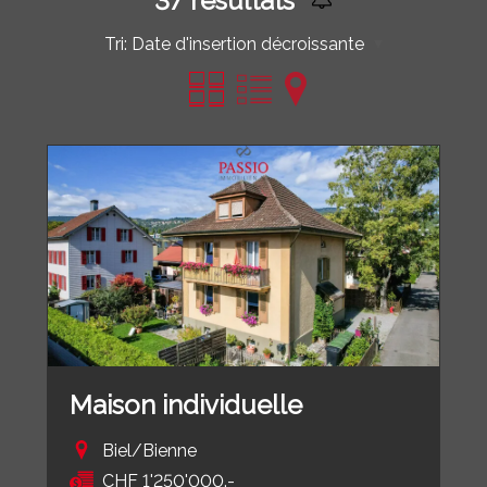
37
résultats
Tri:
Date d'insertion décroissante
Maison individuelle
Biel/Bienne
CHF 1'250'000.-