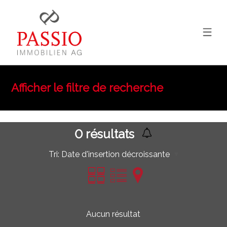
Afficher le filtre de recherche
0
résultats
Tri:
Date d'insertion décroissante
Aucun résultat