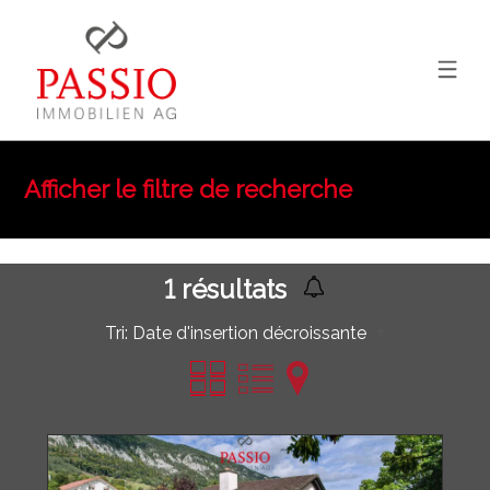
Afficher le filtre de recherche
1
résultats
Tri:
Date d'insertion décroissante