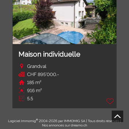
Maison individuelle
Grandval
CHF 895'000.-
185 m²
916 m²
5.5
®
Logiciel Immomig
2004-2026 par IMMOMIG SA | Tous droits réservés |
Nos annonces sur
dreamo.ch