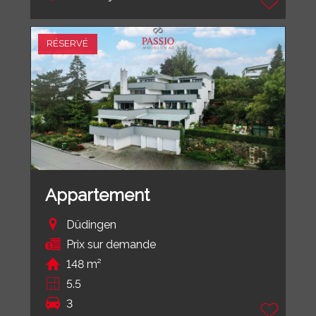
RÉSERVÉ
Appartement
Düdingen
Prix sur demande
148 m²
5.5
3