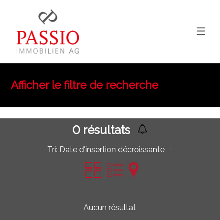
Afficher le filtre de recherche
0
résultats
Tri:
Date d'insertion décroissante
Aucun résultat