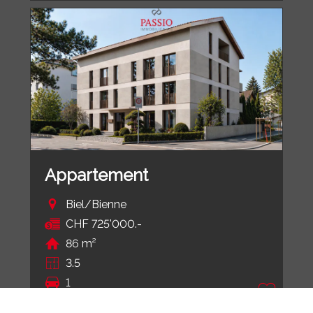
Appartement
Biel/Bienne
CHF 725'000.-
86 m²
3.5
1