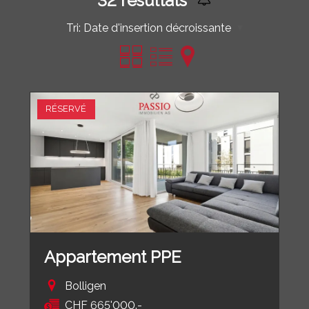
32
résultats
Tri:
Date d'insertion décroissante
RÉSERVÉ
Appartement PPE
Bolligen
CHF 665'000.-