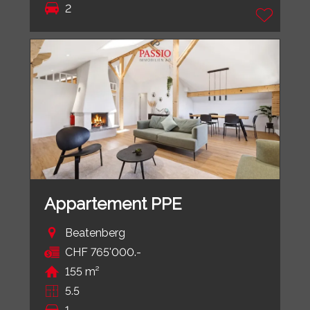
2
Appartement PPE
Beatenberg
CHF 765'000.-
155 m²
5.5