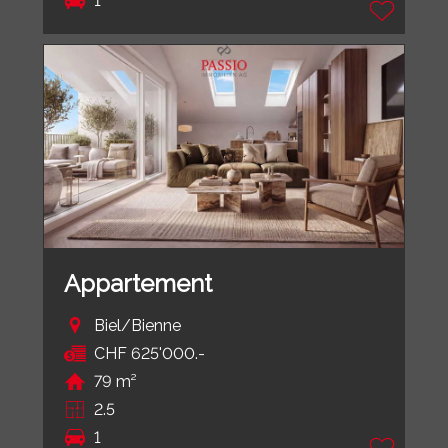
1
Appartement
Biel/Bienne
CHF 625'000.-
79 m²
2.5
1