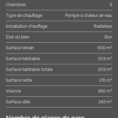
Chambres
5
Type de chauffage
Pompe à chaleur air-eau
Installation chauffage
Radiateur
Etat du bien
Bon
Surface terrain
500 m²
Surface habitable
203 m²
Surface habitable totale
203 m²
Surface nette
176 m²
Volume
856 m³
Surface utile
242 m²