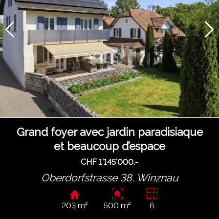
Grand foyer avec jardin paradisiaque
et beaucoup d’espace
CHF 1'145'000.-
Oberdorfstrasse 38,
Winznau
203 m²
500 m²
6