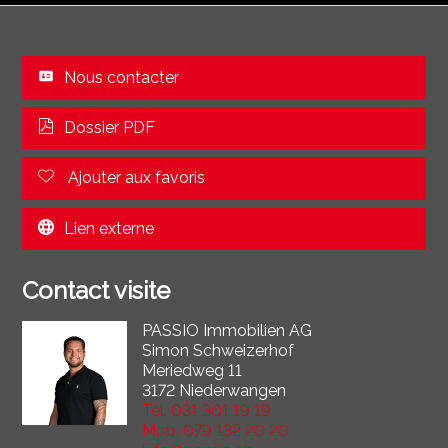
Nous contacter
Dossier PDF
Ajouter aux favoris
Lien externe
Contact visite
PASSIO Immobilien AG
Simon Schweizerhof
Meriedweg 11
3172 Niederwangen
Tél.
031 301 19 19
Mob.
079 132 20 20