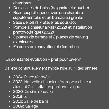
chambres
Deux salles de bains (baignoire et douche)
Beaucoup d’espace avec une chambre
supplémentaire et un bureau au grenier
Salle de loisirs / atelier au sous-sol
Pompe à chaleur air-air (2022) et installation
photovoltaïque (2022)
3 places de garage et 2 places de parking
extérieures
En cours de rénovation et d’entretien
En constante évolution – prêt pour l’avenir
J’ai été continuellement modernisé au fil des années:
2024
: Place rénovée
2022
: Nouvelle chaudière (pompe à chaleur
air/eau) & installation photovoltaïque
2020
: Cuisine rénovée
2018
: toit
2016
: Salle de bains
2009
: Garage