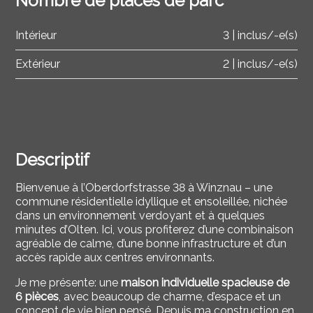
Nombre de places de parc
Intérieur
3 | inclus/-e(s)
Extérieur
2 | inclus/-e(s)
Descriptif
Bienvenue à l’Oberdorfstrasse 38 à
Winznau
– une
commune résidentielle idyllique et ensoleillée, nichée
dans un environnement verdoyant et à quelques
minutes d’
Olten
. Ici, vous profiterez d’une combinaison
agréable de calme, d’une bonne infrastructure et d’un
accès rapide aux centres environnants.
Je me présente: une
maison individuelle spacieuse de
6 pièces
, avec beaucoup de charme, d’espace et un
concept de vie bien pensé. Depuis ma construction en