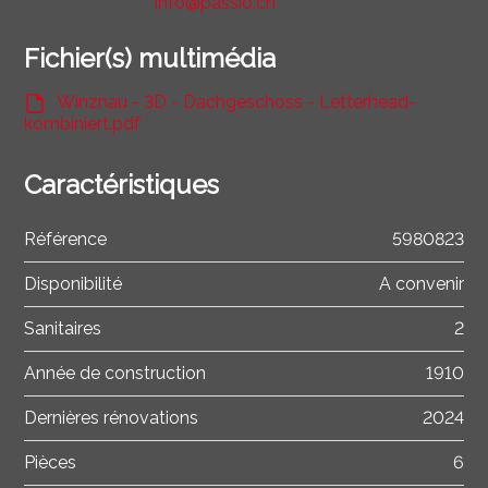
info@passio.ch
Fichier(s) multimédia
Winznau - 3D - Dachgeschoss - Letterhead-
kombiniert.pdf
Caractéristiques
Référence
5980823
Disponibilité
A convenir
Sanitaires
2
Année de construction
1910
Dernières rénovations
2024
Pièces
6