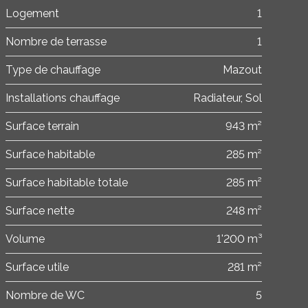
Logement
1
Nombre de terrasse
1
Type de chauffage
Mazout
Installations chauffage
Radiateur, Sol
Surface terrain
943 m²
Surface habitable
285 m²
Surface habitable totale
285 m²
Surface nette
248 m²
Volume
1'200 m³
Surface utile
281 m²
Nombre de WC
5