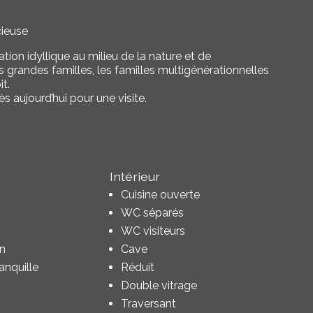
cieuse
uation idyllique au milieu de la nature et de
es grandes familles, les familles multigénérationnelles
t.
 aujourd’hui pour une visite.
Intérieur
Cuisine ouverte
WC séparés
WC visiteurs
in
Cave
anquille
Réduit
Double vitrage
Traversant