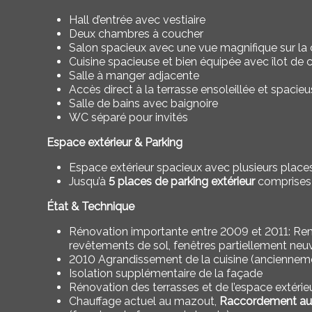
Hall d’entrée avec vestiaire
Deux chambres à coucher
Salon spacieux avec une vue magnifique sur l
Cuisine spacieuse et bien équipée avec îlot de 
Salle à manger adjacente
Accès direct à la terrasse ensoleillée et spac
Salle de bains avec baignoire
WC séparé pour invités
Espace extérieur & Parking
Espace extérieur spacieux avec plusieurs places 
Jusqu’à
5 places de parking extérieur
comprises 
État & Technique
Rénovation importante entre 2009 et 2011:
Rem
revêtements de sol, fenêtres partiellement neu
2010 Agrandissement de la cuisine (ancienneme
Isolation supplémentaire de la façade
Rénovation des terrasses et de l’espace extérie
Chauffage actuel au mazout,
Raccordement au c