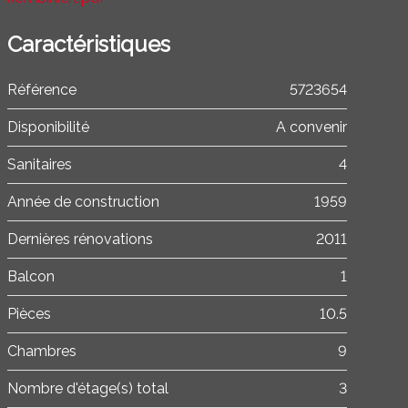
Caractéristiques
Référence
5723654
Disponibilité
A convenir
Sanitaires
4
Année de construction
1959
Dernières rénovations
2011
Balcon
1
Pièces
10.5
Chambres
9
Nombre d'étage(s) total
3