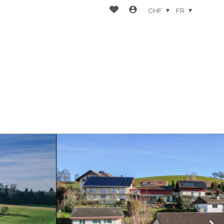
CHF
FR