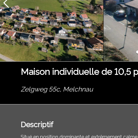
Maison individuelle de 10,5 
Zelgweg 55c,
Melchnau
Descriptif
Situé en position dominante et extrêmement calme 