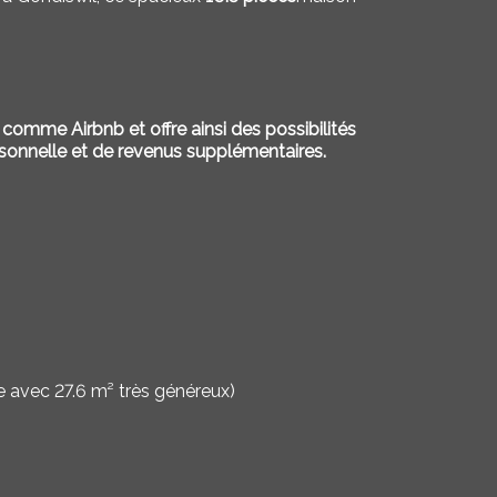
cès comme
Airbnb
et offre ainsi des possibilités
rsonnelle et de revenus supplémentaires.
 avec 27.6 m² très généreux)