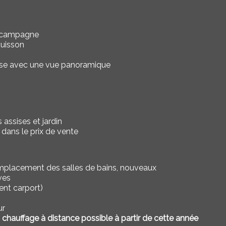
a campagne
cuisson
ieuse avec une vue panoramique
assises et jardin
dans le prix de vente
placement des salles de bains, nouveaux
ves
nt carport)
ur
hauffage à distance possible à partir de cette année