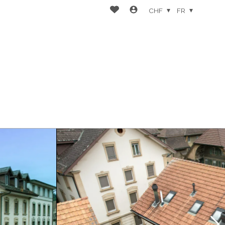
CHF
FR