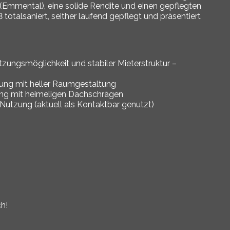
(Emmental), eine solide Rendite und einen gepflegten
talsaniert, seither laufend gepflegt und präsentiert
zungsmöglichkeit und stabiler Mieterstruktur –
ng mit heller Raumgestaltung
g mit heimeligen Dachschrägen
e Nutzung (aktuell als Kontaktbar genutzt)
n
ch!