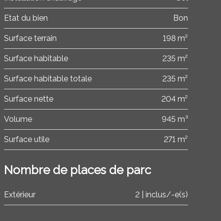
Etat du bien
Bon
Surface terrain
198 m²
Surface habitable
235 m²
Surface habitable totale
235 m²
Surface nette
204 m²
Volume
945 m³
Surface utile
271 m²
Nombre de places de parc
Extérieur
2 | inclus/-e(s)