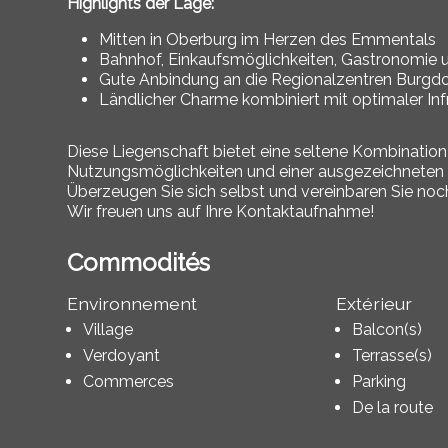
Highlights der Lage:
Mitten in Oberburg im Herzen des Emmentals
Bahnhof, Einkaufsmöglichkeiten, Gastronomie 
Gute Anbindung an die Regionalzentren Burgdo
Ländlicher Charme kombiniert mit optimaler Inf
Diese Liegenschaft bietet eine seltene Kombination a
Nutzungsmöglichkeiten und einer ausgezeichneten L
Überzeugen Sie sich selbst und vereinbaren Sie noc
Wir freuen uns auf Ihre Kontaktaufnahme!
Commodités
Environnement
Extérieur
Village
Balcon(s)
Verdoyant
Terrasse(s)
Commerces
Parking
De la route