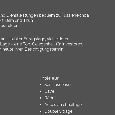
und Dienstleistungen bequem zu Fuss erreichbar
rf, Bern und Thun
rastruktur
us stabiler Ertragslage, vielseitigen
age – eine Top-Gelegenheit für Investoren.
h heute Ihren Besichtigungstermin.
Intérieur
Sans ascenseur
Cave
Réduit
Accès au chauffage
Double vitrage