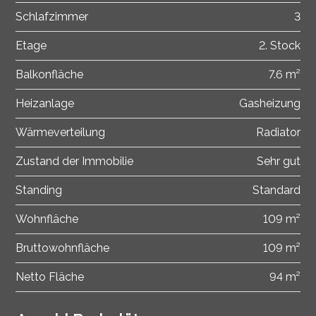
Schlafzimmer
3
Etage
2. Stock
Balkonfläche
7.6 m²
Heizanlage
Gasheizung
Wärmeverteilung
Radiator
Zustand der Immobilie
Sehr gut
Standing
Standard
Wohnfläche
109 m²
Bruttowohnfläche
109 m²
Netto Fläche
94 m²