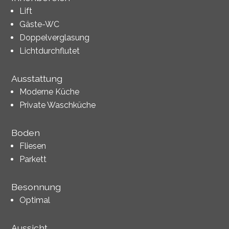
Lift
Gäste-WC
Doppelverglasung
Lichtdurchflutet
Ausstattung
Moderne Küche
Private Waschküche
Boden
Fliesen
Parkett
Besonnung
Optimal
Aussicht