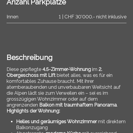
Anzahl Parkplätze
Innen
1 | CHF 30'000.- nicht inklusive
Beschreibung
Diese gepflegte
4.5-Zimmer-Wohnung
im
2.
Obergeschoss mit Lift
bietet alles, was es für ein
komfortables Zuhause braucht. Mit ihrer
atemberaubenden und unverbaubaren Weitsicht auf
die Alpen lädt sie zum Verweilen ein – sei es im
grosszügigen Wohnzimmer oder auf dem
angrenzenden
Balkon mit traumhaftem Panorama
.
Highlights der Wohnung:
Helles und geräumiges Wohnzimmer
mit direktem
Balkonzugang