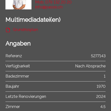
Mob.
079 132 20 20
info@passio.ch
Multimediadatei(en)
Grundrissplan
Angaben
Referenz
5277143
Verfügbarkeit
Nach Absprache
Badezimmer
1
Baujahr
1970
Letzte Renovierungen
2024
Zimmer
4.5