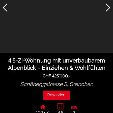
4.5-Zi-Wohnung mit unverbaubarem
Alpenblick – Einziehen & Wohlfühlen
CHF 425'000.-
Schöneggstrasse 5,
Grenchen
Reserviert
109 m²
4.5
3