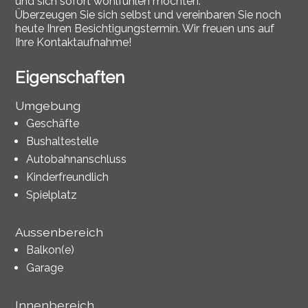
und sich sofort wohlfühlen möchten.
Überzeugen Sie sich selbst und vereinbaren Sie noch
heute Ihren Besichtigungstermin. Wir freuen uns auf
Ihre Kontaktaufnahme!
Eigenschaften
Umgebung
Geschäfte
Bushaltestelle
Autobahnanschluss
Kinderfreundlich
Spielplatz
Aussenbereich
Balkon(e)
Garage
Innenbereich