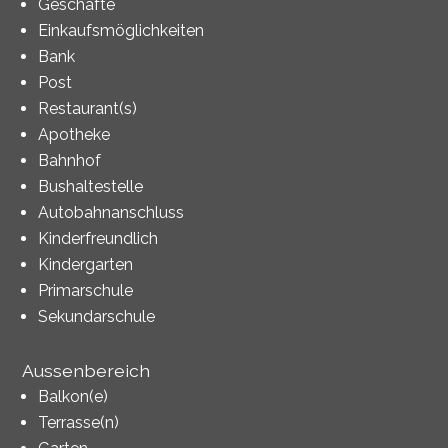
Geschäfte
Einkaufsmöglichkeiten
Bank
Post
Restaurant(s)
Apotheke
Bahnhof
Bushaltestelle
Autobahnanschluss
Kinderfreundlich
Kindergarten
Primarschule
Sekundarschule
Aussenbereich
Balkon(e)
Terrasse(n)