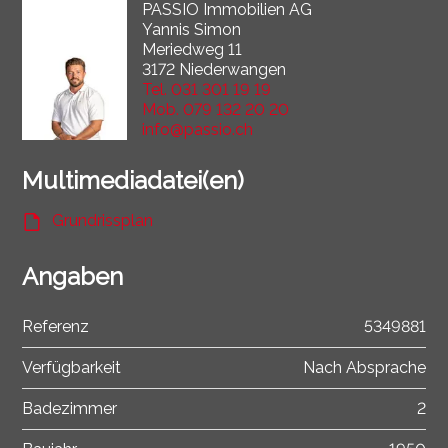
PASSIO Immobilien AG
Yannis Simon
Meriedweg 11
3172 Niederwangen
Tel.
031 301 19 19
Mob.
079 132 20 20
info@passio.ch
Multimediadatei(en)
Grundrissplan
Angaben
Referenz
5349881
Verfügbarkeit
Nach Absprache
Badezimmer
2