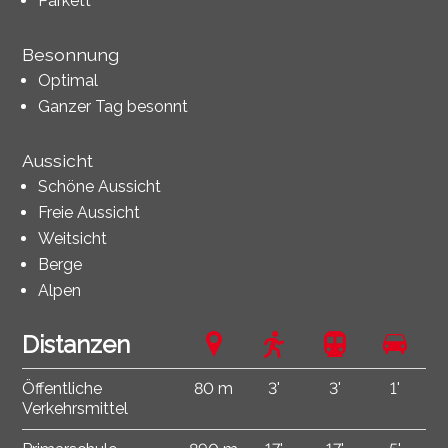
Parkett
Besonnung
Optimal
Ganzer Tag besonnt
Aussicht
Schöne Aussicht
Freie Aussicht
Weitsicht
Berge
Alpen
Distanzen
Öffentliche
80 m
3'
3'
1'
Verkehrsmittel