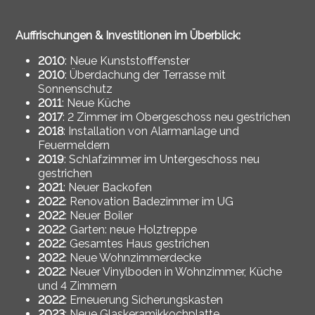
Auffrischungen & Investitionen im Überblick:
2010
: Neue Kunststofffenster
2010
: Überdachung der Terrasse mit
Sonnenschutz
2011
: Neue Küche
2017
: 2 Zimmer im Obergeschoss neu gestrichen
2018
: Installation von Alarmanlage und
Feuermeldern
2019
: Schlafzimmer im Untergeschoss neu
gestrichen
2021
: Neuer Backofen
2022
: Renovation Badezimmer im UG
2022
: Neuer Boiler
2022
: Garten: neue Holztreppe
2022
: Gesamtes Haus gestrichen
2022
: Neue Wohnzimmerdecke
2022
: Neuer Vinylboden in Wohnzimmer, Küche
und 4 Zimmern
2022
: Erneuerung Sicherungskasten
2023
: Neue Glaskeramikkochplatte