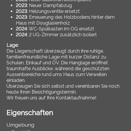
2023
: Neuer Dampfabzug
2023
: Heizungsventile ersetzt
2023
: Erneuerung des Holzbodens hinter dem
Haus mit Douglasienholz
2024
: WC-Spülkasten im OG ersetzt
2024
: 2 UG-Zimmer zusätzlich isoliert
Lage:
Die Liegenschaft überzeugt durch ihre ruhige,
familienfreundliche Lage mit kurzer Distanz zu
Schulen, Einkauf und ÖV. Die Hanglage eröffnet
traumhafte Ausblicke, während die geschützten
Aussenbereiche rund ums Haus zum Verweilen
einladen.
Überzeugen Sie sich selbst und vereinbaren Sie noch
heute Ihren Besichtigungstermin.
Wir freuen uns auf Ihre Kontaktaufnahme!
Eigenschaften
Umgebung