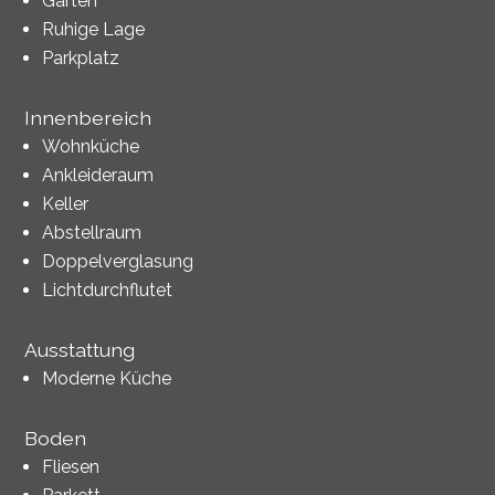
Garten
Ruhige Lage
Parkplatz
Innenbereich
Wohnküche
Ankleideraum
Keller
Abstellraum
Doppelverglasung
Lichtdurchflutet
Ausstattung
Moderne Küche
Boden
Fliesen