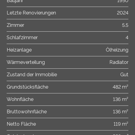
Baujahr
1950
Letzte Renovierungen
2024
Zimmer
5.5
Schlafzimmer
4
Heizanlage
Ölheizung
Wärmeverteilung
Radiator
Zustand der Immobilie
Gut
Grundstücksfläche
482 m²
Wohnfläche
136 m²
Bruttowohnfläche
136 m²
Netto Fläche
119 m²