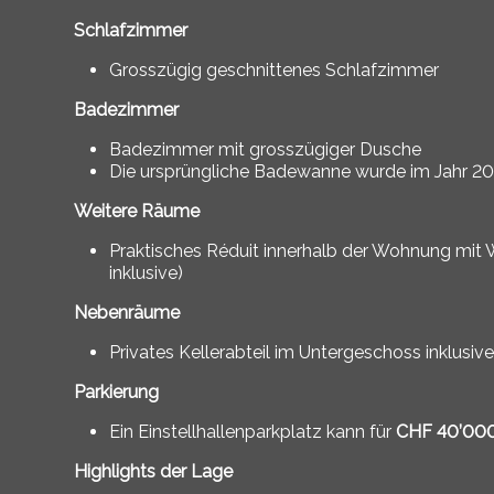
Schlafzimmer
Grosszügig geschnittenes Schlafzimmer
Badezimmer
Badezimmer mit grosszügiger Dusche
Die ursprüngliche Badewanne wurde im Jahr 20
Weitere Räume
Praktisches Réduit innerhalb der Wohnung mit
inklusive)
Nebenräume
Privates Kellerabteil im Untergeschoss inklusiv
Parkierung
Ein Einstellhallenparkplatz kann für
CHF 40’000
Highlights der Lage