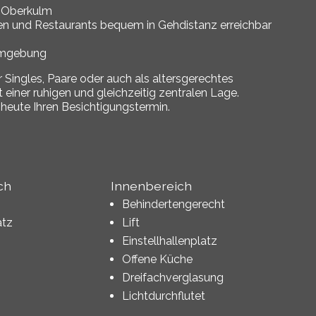
n Oberkulm
gen und Restaurants bequem in Gehdistanz erreichbar
 Umgebung
r Singles, Paare oder auch als altersgerechtes
ner ruhigen und gleichzeitig zentralen Lage.
 heute Ihren Besichtigungstermin.
ch
Innenbereich
Behindertengerecht
atz
Lift
Einstellhallenplatz
Offene Küche
Dreifachverglasung
Lichtdurchflutet