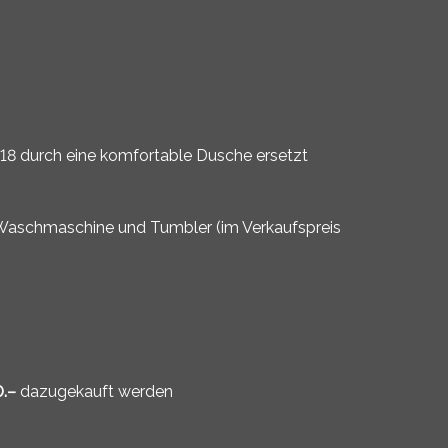
18 durch eine komfortable Dusche ersetzt
 Waschmaschine und Tumbler (im Verkaufspreis
e
.–
dazugekauft werden