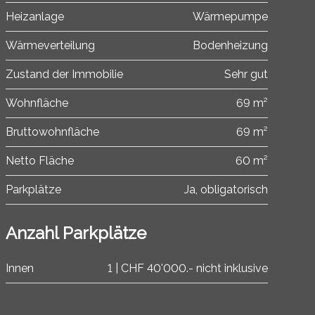
Heizanlage
Wärmepumpe
Wärmeverteilung
Bodenheizung
Zustand der Immobilie
Sehr gut
Wohnfläche
69 m²
Bruttowohnfläche
69 m²
Netto Fläche
60 m²
Parkplätze
Ja, obligatorisch
Anzahl Parkplätze
Innen
1 | CHF 40'000.- nicht inklusive