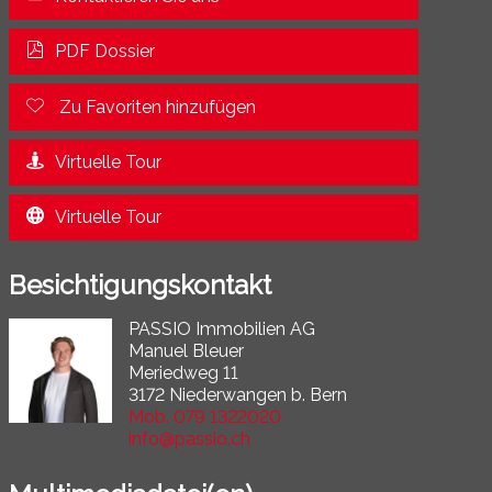
PDF Dossier
Zu Favoriten hinzufügen
Virtuelle Tour
Virtuelle Tour
Besichtigungskontakt
PASSIO Immobilien AG
Manuel Bleuer
Meriedweg 11
3172 Niederwangen b. Bern
Mob.
079 1322020
info@passio.ch