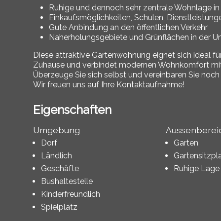
Ruhige und dennoch sehr zentrale Wohnlage i
Einkaufsmöglichkeiten, Schulen, Dienstleistun
Gute Anbindung an den öffentlichen Verkehr
Naherholungsgebiete und Grünflächen in der
Diese attraktive Gartenwohnung eignet sich ideal fü
Zuhause und verbindet modernen Wohnkomfort mit ei
Überzeuge Sie sich selbst und vereinbaren Sie noch
Wir freuen uns auf Ihre Kontaktaufnahme!
Eigenschaften
Umgebung
Aussenberei
Dorf
Garten
Ländlich
Gartensitzpl
Geschäfte
Ruhige Lage
Bushaltestelle
Kinderfreundlich
Spielplatz