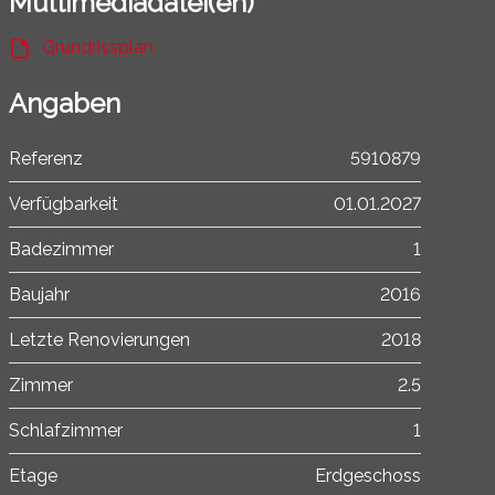
Multimediadatei(en)
Grundrissplan
Angaben
Referenz
5910879
Verfügbarkeit
01.01.2027
Badezimmer
1
Baujahr
2016
Letzte Renovierungen
2018
Zimmer
2.5
Schlafzimmer
1
Etage
Erdgeschoss