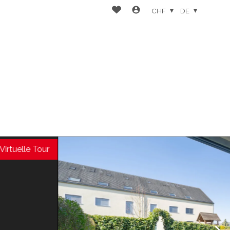
CHF
DE
Virtuelle Tour