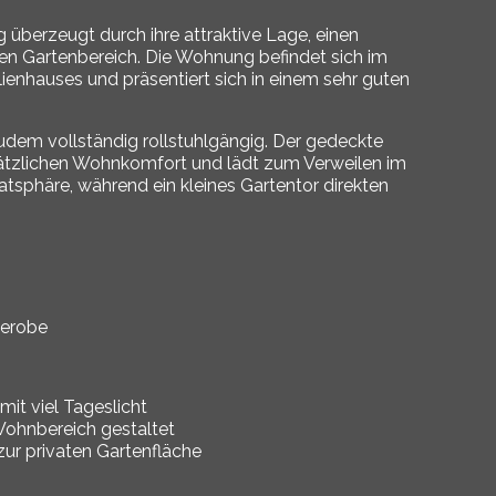
berzeugt durch ihre attraktive Lage, einen
en Gartenbereich. Die Wohnung befindet sich im
enhauses und präsentiert sich in einem sehr guten
udem vollständig rollstuhlgängig. Der gedeckte
sätzlichen Wohnkomfort und lädt zum Verweilen im
atsphäre, während ein kleines Gartentor direkten
derobe
it viel Tageslicht
ohnbereich gestaltet
ur privaten Gartenfläche