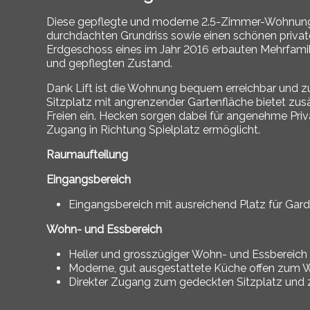
Diese gepflegte und moderne 2.5-Zimmer-Wohnung ü
durchdachten Grundriss sowie einen schönen privat
Erdgeschoss eines im Jahr 2016 erbauten Mehrfamili
und gepflegten Zustand.
Dank Lift ist die Wohnung bequem erreichbar und z
Sitzplatz mit angrenzender Gartenfläche bietet zu
Freien ein. Hecken sorgen dabei für angenehme Priv
Zugang in Richtung Spielplatz ermöglicht.
Raumaufteilung
Eingangsbereich
Eingangsbereich mit ausreichend Platz für Gar
Wohn- und Essbereich
Heller und grosszügiger Wohn- und Essbereich m
Moderne, gut ausgestattete Küche offen zum W
Direkter Zugang zum gedeckten Sitzplatz und z