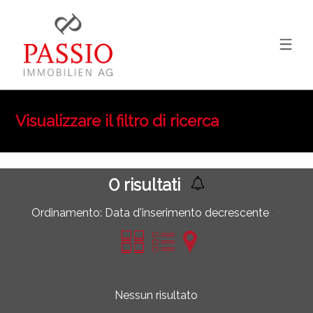
Visualizzare il filtro di ricerca
0
risultati
Ordinamento:
Data d'inserimento decrescente
Nessun risultato