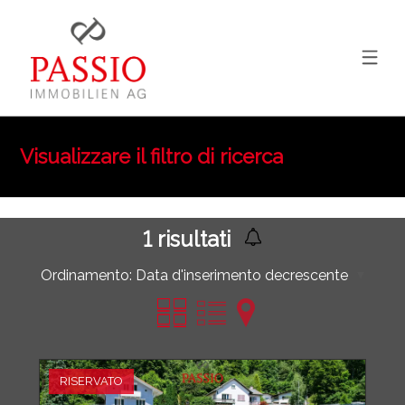
Visualizzare il filtro di ricerca
1
risultati
Ordinamento:
Data d'inserimento decrescente
RISERVATO