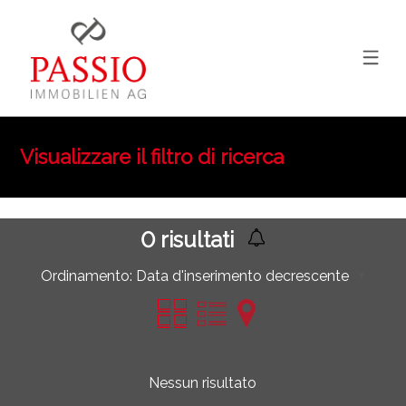
Visualizzare il filtro di ricerca
0
risultati
Ordinamento:
Data d'inserimento decrescente
Nessun risultato