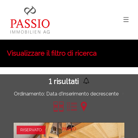
Visualizzare il filtro di ricerca
1
risultati
Ordinamento:
Data d'inserimento decrescente
RISERVATO