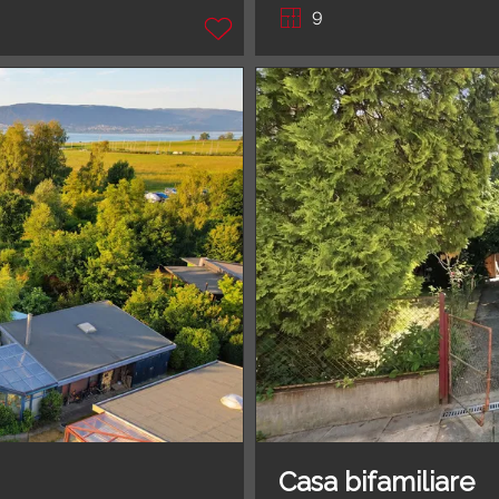
9
Casa bifamiliare