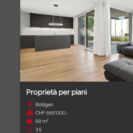
Proprietà per piani
Bolligen
CHF 665'000.-
99 m²
3.5