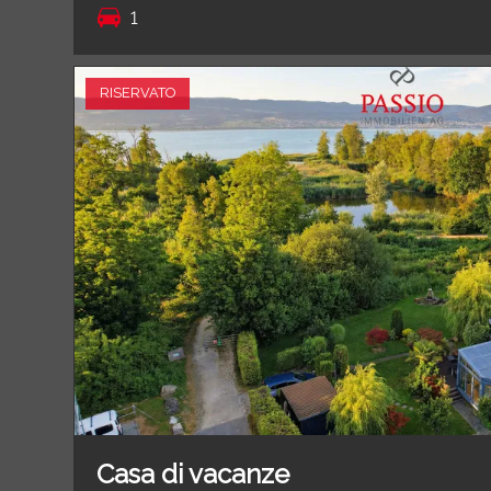
1
RISERVATO
Casa di vacanze