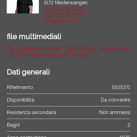
3172 Niederwangen
Tel.
031 301 19 19
Cel.
079 132 20 20
info@passio.ch
file multimediali
Floorplan letterhead - Muri bei Bern - Erdgeschoss
- 3D Floor Plan-kombiniert (1) (1).pdf
Dati generali
Riferimento
5525371
Disponibilità
Da convenire
Residenza secondaria
Non ammessi
Bagni
2