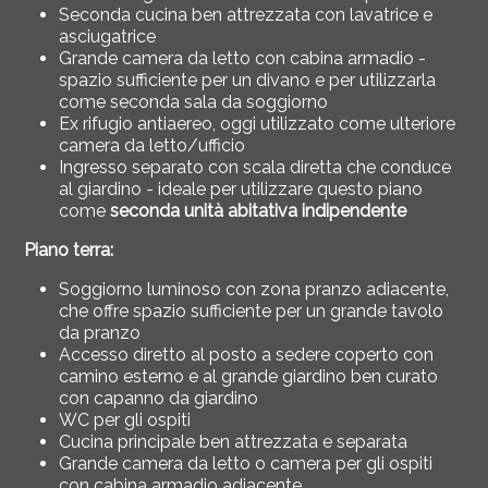
Seconda cucina ben attrezzata con lavatrice e
asciugatrice
Grande camera da letto con cabina armadio -
spazio sufficiente per un divano e per utilizzarla
come seconda sala da soggiorno
Ex rifugio antiaereo, oggi utilizzato come ulteriore
camera da letto/ufficio
Ingresso separato con scala diretta che conduce
al giardino - ideale per utilizzare questo piano
come
seconda unità abitativa indipendente
Piano terra:
Soggiorno luminoso con zona pranzo adiacente,
che offre spazio sufficiente per un grande tavolo
da pranzo
Accesso diretto al posto a sedere coperto con
camino esterno e al grande giardino ben curato
con capanno da giardino
WC per gli ospiti
Cucina principale ben attrezzata e separata
Grande camera da letto o camera per gli ospiti
con cabina armadio adiacente