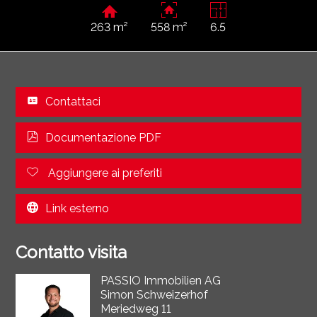
263 m²
558 m²
6.5
Contattaci
Documentazione PDF
Aggiungere ai preferiti
Link esterno
Contatto visita
PASSIO Immobilien AG
Simon Schweizerhof
Meriedweg 11