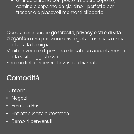
Grande giardino con posto a sedere coperto,
camino e capanno da giardino - perfetto per
trascorrere piacevoli momenti all’aperto
Questa casa unisce
generosità, privacy e stile di vita
elegante
in una posizione privilegiata - una casa unica
per tutta la famiglia.
Venite a vedere di persona e fissate un appuntamento
per la visita oggi stesso.
Saremo lieti di ricevere la vostra chiamata!
Comodità
Dintorni
Negozi
Fermata Bus
Entrata/uscita autostrada
Bambini benvenuti