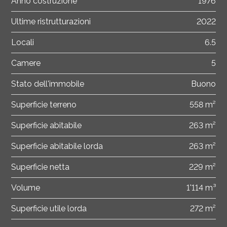
Anno costruzione
1976
Ultime ristrutturazioni
2022
Locali
6.5
Camere
5
Stato dell'immobile
Buono
Superficie terreno
558 m²
Superficie abitabile
263 m²
Superficie abitabile lorda
263 m²
Superficie netta
229 m²
Volume
1'114 m³
Superficie utile lorda
272 m²