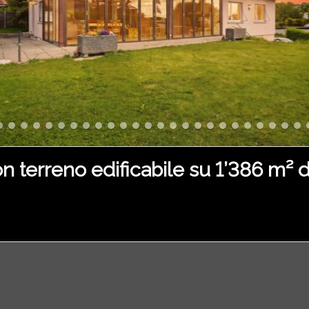
on terreno edificabile su 1’386 m² d