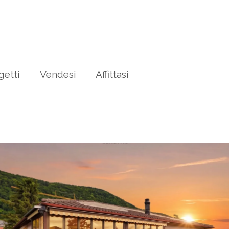
getti
Vendesi
Affittasi