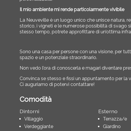
Il mio ambiente mi rende particolarmente vivibile
La Neuveville è un luogo unico che unisce natura, relax
storico, i vigneti e le numerose possibilità di svago
stesso tempo, potrete approfittare di un’ottima infras
Sono una casa per persone con una visione, per tut
spazio e un potenziale straordinario.
Non vedo l’ora di conoscerla e magari diventare pre
Convinca se stesso e fissi un appuntamento per la vi
Ci auguriamo di potervi contattare!
Comodità
Dintorni
Esterno
Villaggio
Terrazza/e
Verdeggiante
Giardino