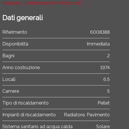
chausée - Letterhead-kombiniert.pdf
Dati generali
Riferimento
6008388
Disponibilità
Immediata
Bagni
2
Anno costruzione
1974
Locali
6.5
Camere
5
Tipo di riscaldamento
Pellet
Impianti di riscaldamento
Radiatore, Pavimento
Sistema sanitario ad acqua calda
Solare