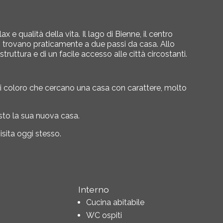
 e qualità della vita. Il lago di Bienne, il centro
 si trovano praticamente a due passi da casa. Allo
truttura e di un facile accesso alle città circostanti.
ti coloro che cercano una casa con carattere, molto
sto la sua nuova casa.
sita oggi stesso.
Interno
Cucina abitabile
WC ospiti