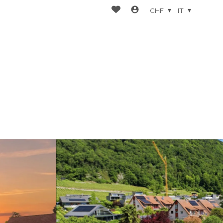
CHF
IT