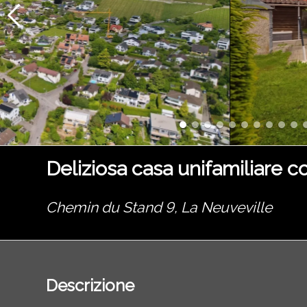
Deliziosa casa unifamiliare c
Chemin du Stand 9,
La Neuveville
Descrizione