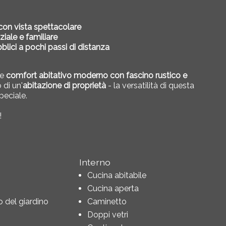
con vista spettacolare
ziale e familiare
bblici a pochi passi di distanza
ce
comfort abitativo moderno con fascino rustico e
 di un'
abitazione di proprietà
- la versatilità di questa
peciale.
!
Interno
Cucina abitabile
Cucina aperta
 del giardino
Caminetto
Doppi vetri