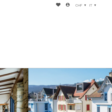
CHF
IT