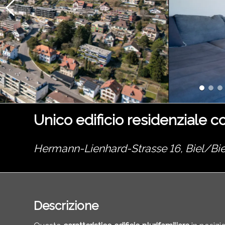
Unico edificio residenziale co
Hermann-Lienhard-Strasse 16,
Biel/Bi
Descrizione