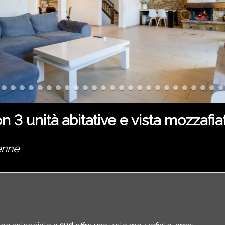
n 3 unità abitative e vista mozzafia
enne