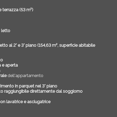
 terrazza (53 m²)
 letto
o al 2° e 3° piano (154,63 m², superficie abitabile
zo
 e aperta
a
rale
dell'appartamento
vimento in parquet nel 3° piano
o raggiungibile direttamente dal soggiorno
con lavatrice e asciugatrice