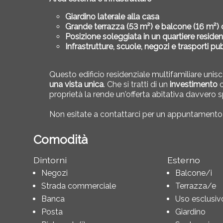
Giardino laterale alla casa
Grande terrazza (53 m²) e balcone (16 m²) 
Posizione soleggiata in un quartiere residen
Infrastrutture, scuole, negozi e trasporti pu
Questo edificio residenziale multifamiliare unis
una vista unica
. Che si tratti di un
investimento
o
proprietà la rende un'offerta abitativa davvero s
Non esitate a contattarci per un appuntamento
Comodità
Dintorni
Esterno
Negozi
Balcone/i
Strada commerciale
Terrazza/e
Banca
Uso esclusivo
Posta
Giardino