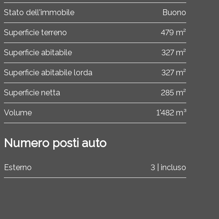
Stato dell'immobile
Buono
Superficie terreno
479 m²
Superficie abitabile
327 m²
Superficie abitabile lorda
327 m²
Superficie netta
285 m²
Volume
1'482 m³
Numero posti auto
Esterno
3 | incluso