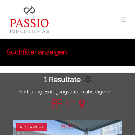
Suchfilter anzeigen
1
Resultate
Sortierung:
Einfügungsdatum absteigend
RESERVIERT