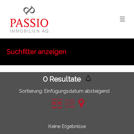
Suchfilter anzeigen
0
Resultate
Sortierung:
Einfügungsdatum absteigend
Keine Ergebnisse