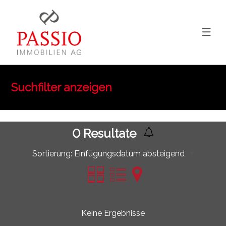
Suchfilter anzeigen
0
Resultate
Sortierung:
Einfügungsdatum absteigend
Keine Ergebnisse