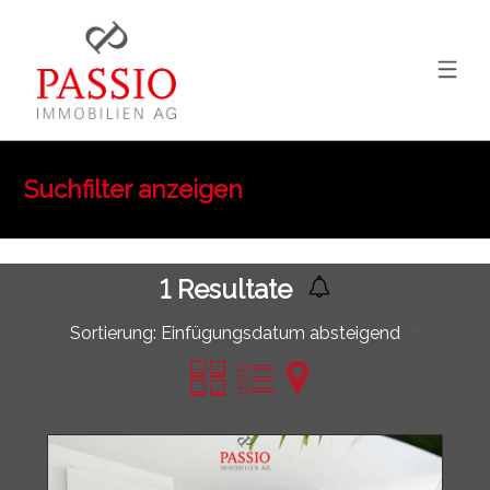
Suchfilter anzeigen
1
Resultate
Sortierung:
Einfügungsdatum absteigend