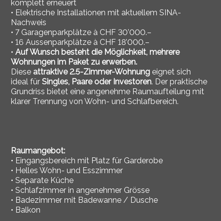
komplett erneuert
• Elektrische Installationen mit aktuellem SINA-
Nachweis
• 7 Garagenparkplätze à CHF 30’000.–
• 16 Aussenparkplätze à CHF 18’000.–
•
Auf Wunsch besteht die Möglichkeit, mehrere
Wohnungen im Paket zu erwerben.
Diese
attraktive 2.5-Zimmer-Wohnung
eignet sich
ideal für
Singles, Paare oder Investoren
. Der praktische
Grundriss bietet eine angenehme Raumaufteilung mit
klarer Trennung von Wohn- und Schlafbereich.
Raumangebot:
• Eingangsbereich mit Platz für Garderobe
• Helles Wohn- und Esszimmer
• Separate Küche
• Schlafzimmer in angenehmer Grösse
• Badezimmer mit Badewanne / Dusche
• Balkon