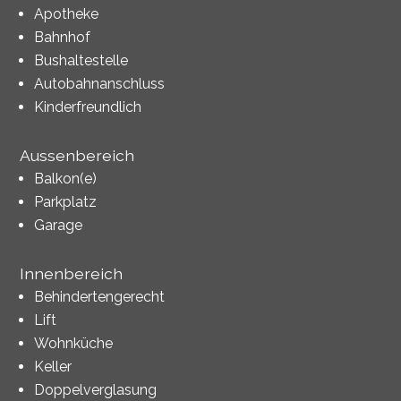
Apotheke
Bahnhof
Bushaltestelle
Autobahnanschluss
Kinderfreundlich
Aussenbereich
Balkon(e)
Parkplatz
Garage
Innenbereich
Behindertengerecht
Lift
Wohnküche
Keller
Doppelverglasung