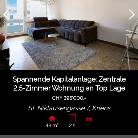
Spannende Kapitalanlage: Zentrale
2,5-Zimmer Wohnung an Top Lage
CHF 395'000.-
St. Niklausengasse 7,
Kriens
43 m²
2.5
1