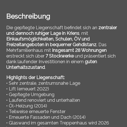
Beschreibung
Die gepflegte Liegenschaft befindet sich an
zentraler
und dennoch ruhiger Lage in Kriens
, mit
Einkaufsmöglichkeiten, Schulen, ÖV und
Freizeitangeboten in bequemer Gehdistanz
. Das
Mehrfamilienhaus mit
insgesamt 28 Wohnungen
erstreckt sich über
7 Stockwerke
und präsentiert sich
dank laufender Investitionen in einem
guten
Unterhaltszustand
.
Highlights der Liegenschaft:
• Sehr zentrale, zentrumsnahe Lage
• Lift (erneuert 2022)
• Gepflegte Umgebung
• Laufend renoviert und unterhalten
• Öl-Heizung (2014)
• Teilweise erneuerte Fenster
• Erneuerte Fassaden und Dach (2014)
• Glaswand im gesamten Treppenhaus wird 2026