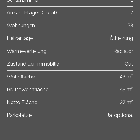
Anzahl Etagen (Total)
7
Wohnungen
28
Heizanlage
Ölheizung
Wärmeverteilung
Radiator
Zustand der Immobilie
Gut
Wohnfläche
43 m²
Bruttowohnfläche
43 m²
Netto Fläche
37 m²
Parkplätze
Ja, optional