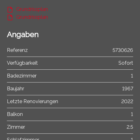
Grundrissplan
Grundrissplan
Angaben
Referenz
5730626
Verfügbarkeit
Sofort
Badezimmer
1
Baujahr
1967
Letzte Renovierungen
2022
Balkon
1
Zimmer
2.5
Schlafzimmer
1