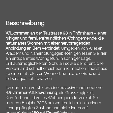
Beschreibung
Willkommen an der Talstrasse 98 in Thörishaus – einer
ruhigen und familienfreundlichen Wohngemeinde, die
naturnahes Wohnen mit einer hervorragenden
Anbindung an Bern verbindet.
Umgeben von Wiesen,
Wäldern und Naherholungsgebieten geniessen Sie hier
ein entspanntes Wohngefühl in sonniger Lage.
Einkaufsmöglichkeiten, Schulen sowie der öffentliche
Verkehr sind schnell erreichbar und machen Thörishaus
zu einem attraktiven Wohnort für alle, die Ruhe und
Lebensqualität schätzen.
Ich darf mich vorstellen: eine exklusive und moderne
4.5-Zimmer-Attikawohnung
, die Grosszügigkeit,
Komfort und stilvolles Wohnen perfekt vereint. Seit
meinem Baujahr 2008 präsentiere ich mich in einem
sehr gepflegten Zustand und biete Ihnen auf
grosszügigen
160 m² Wohnfläche
ein