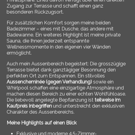
Zugang zur Terrasse und schafft einen ganz
besonderen Rückzugsort.
Für zusätzlichen Komfort sorgen meine beiden
Badezimmer – eines mit Dusche, das andere mit
Badewanne. Ein weiteres Highlight ist meine private
Sauna, die Ihnen jederzeit entspannte
Wellnessmomente in den eigenen vier Wänden
ermöglicht.
Auch mein Aussenbereich begeistert: Die grosszügige
Terrasse bietet dank ganztägiger Besonnung den
perfekten Ort zum Entspannen. Ein stilvolles
Aussencheminée (gegen Verhandlung)
sowie ein
Whirlpool schaffen eine einzigartige Atmosphäre und
machen diesen Bereich zu einer echten Wohlfühloase.
Die liebevoll angelegte Bepflanzung ist
teilweise im
Kaufpreis inbegriffen
und unterstreicht den exklusiven
Charakter des Aussenbereichs.
Meine Highlights auf einen Blick
Exklusive und moderne 4.5-Zimmer-