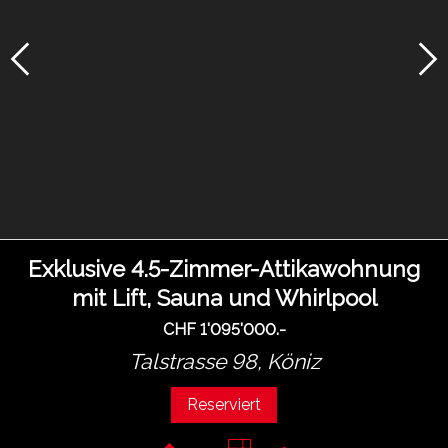
Exklusive 4.5-Zimmer-Attikawohnung
mit Lift, Sauna und Whirlpool
CHF 1'095'000.-
Talstrasse 98,
Köniz
Reserviert