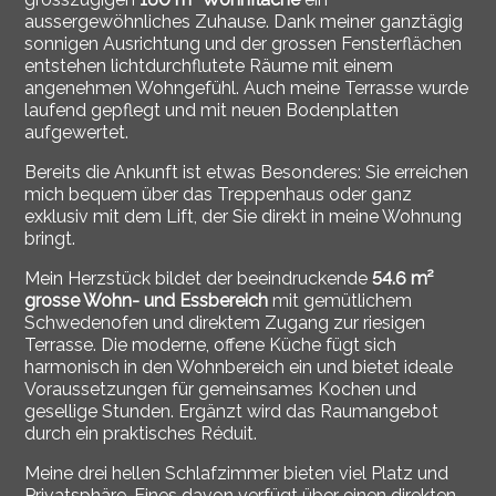
aussergewöhnliches Zuhause. Dank meiner ganztägig
sonnigen Ausrichtung und der grossen Fensterflächen
entstehen lichtdurchflutete Räume mit einem
angenehmen Wohngefühl. Auch meine Terrasse wurde
laufend gepflegt und mit neuen Bodenplatten
aufgewertet.
Bereits die Ankunft ist etwas Besonderes: Sie erreichen
mich bequem über das Treppenhaus oder ganz
exklusiv mit dem Lift, der Sie direkt in meine Wohnung
bringt.
Mein Herzstück bildet der beeindruckende
54.6 m²
grosse Wohn- und Essbereich
mit gemütlichem
Schwedenofen und direktem Zugang zur riesigen
Terrasse. Die moderne, offene Küche fügt sich
harmonisch in den Wohnbereich ein und bietet ideale
Voraussetzungen für gemeinsames Kochen und
gesellige Stunden. Ergänzt wird das Raumangebot
durch ein praktisches Réduit.
Meine drei hellen Schlafzimmer bieten viel Platz und
Privatsphäre. Eines davon verfügt über einen direkten