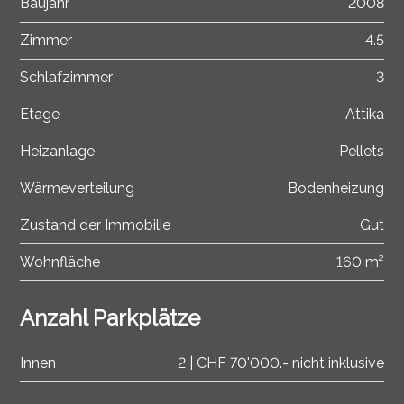
Baujahr
2008
Zimmer
4.5
Schlafzimmer
3
Etage
Attika
Heizanlage
Pellets
Wärmeverteilung
Bodenheizung
Zustand der Immobilie
Gut
Wohnfläche
160 m²
Anzahl Parkplätze
Innen
2 | CHF 70'000.- nicht inklusive