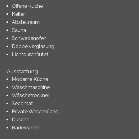
Offene Küche
Keller
Abstellraum
Sauna
Schwedenofen
Doppelverglasung
Lichtdurchflutet
Ausstattung
Moderne Küche
Waschmaschine
Wäschetrockner
Secomat
Private Waschküche
Dusche
Badewanne