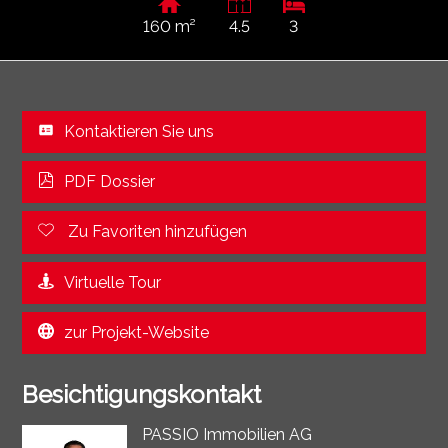
160 m²
4.5
3
Kontaktieren Sie uns
PDF Dossier
Zu Favoriten hinzufügen
Virtuelle Tour
zur Projekt-Website
Besichtigungskontakt
PASSIO Immobilien AG