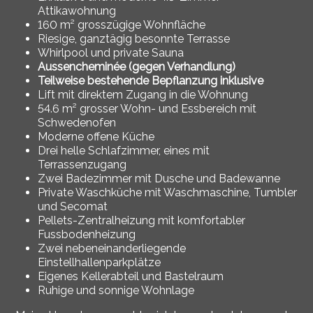
Attikawohnung
160 m² grosszügige Wohnfläche
Riesige, ganztägig besonnte Terrasse
Whirlpool und private Sauna
Aussencheminée (gegen Verhandlung)
Teilweise bestehende Bepflanzung inklusive
Lift mit direktem Zugang in die Wohnung
54.6 m² grosser Wohn- und Essbereich mit
Schwedenofen
Moderne offene Küche
Drei helle Schlafzimmer, eines mit
Terrassenzugang
Zwei Badezimmer mit Dusche und Badewanne
Private Waschküche mit Waschmaschine, Tumbler
und Secomat
Pellets-Zentralheizung mit komfortabler
Fussbodenheizung
Zwei nebeneinanderliegende
Einstellhallenparkplätze
Eigenes Kellerabteil und Bastelraum
Ruhige und sonnige Wohnlage