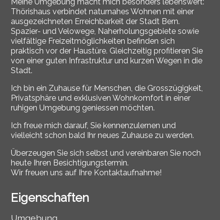
Meine Umgebung macht mich besonders lebenswert:
Thörishaus verbindet naturnahes Wohnen mit einer
ausgezeichneten Erreichbarkeit der Stadt Bern.
Spazier- und Velowege, Naherholungsgebiete sowie
vielfältige Freizeitmöglichkeiten befinden sich
praktisch vor der Haustüre. Gleichzeitig profitieren Sie
von einer guten Infrastruktur und kurzen Wegen in die
Stadt.
Ich bin ein Zuhause für Menschen, die Grosszügigkeit,
Privatsphäre und exklusiven Wohnkomfort in einer
ruhigen Umgebung geniessen möchten.
Ich freue mich darauf, Sie kennenzulernen und
vielleicht schon bald Ihr neues Zuhause zu werden.
Überzeugen Sie sich selbst und vereinbaren Sie noch
heute Ihren Besichtigungstermin.
Wir freuen uns auf Ihre Kontaktaufnahme!
Eigenschaften
Umgebung