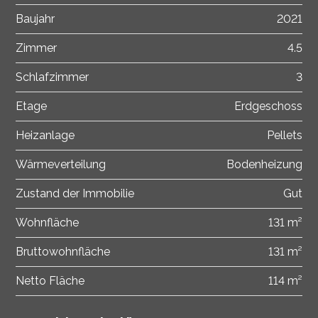
Baujahr
2021
Zimmer
4.5
Schlafzimmer
3
Etage
Erdgeschoss
Heizanlage
Pellets
Wärmeverteilung
Bodenheizung
Zustand der Immobilie
Gut
Wohnfläche
131 m²
Bruttowohnfläche
131 m²
Netto Fläche
114 m²