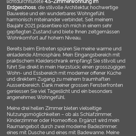
lichtdurchflutete
4.5-Zimmerwohnung im
Erdgeschoss
, die stilvolle Architektur, hochwertige
Bauweise und ein wunderbares Wohngefühl
harmonisch miteinander verbindet. Seit meinem
Baujahr 2021 präsentiere ich mich in einem sehr
gepflegten Zustand und biete Ihnen zeitgemässen
Wohnkomfort auf hohem Niveau.
Bereits beim Eintreten spüren Sie meine warme und
einladende Atmosphäre. Mein Eingangsbereich mit
praktischem Kleiderschrank empfängt Sie stilvoll und
führt Sie direkt in mein Herzstück: einen grosszügigen
Wohn- und Essbereich mit moderner offener Küche
und direktem Zugang zu meinem traumhaften
Aussenbereich. Dank meiner grossen Fensterfronten
geniessen Sie viel Tageslicht und ein besonders
angenehmes Wohngefühl.
Meine drei hellen Zimmer bieten vielseitige
Nutzungsmöglichkeiten – ob als Schlafzimmer,
Kinderzimmer oder Homeoffice. Ergänzt wird mein
Raumangebot durch zwei moderne Badezimmer:
eines mit Dusche und eines mit Badewanne. Meine