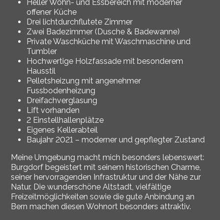
Heller Wohn- und Essbereich mit moderner
offener Küche
Drei lichtdurchflutete Zimmer
Zwei Badezimmer (Dusche & Badewanne)
Private Waschküche mit Waschmaschine und
Tumbler
Hochwertige Holzfassade mit besonderem
Hausstil
Pelletsheizung mit angenehmer
Fussbodenheizung
Dreifachverglasung
Lift vorhanden
2 Einstellhallenplätze
Eigenes Kellerabteil
Baujahr 2021 – moderner und gepflegter Zustand
Meine Umgebung macht mich besonders lebenswert:
Burgdorf
begeistert mit seinem historischen Charme,
seiner hervorragenden Infrastruktur und der Nähe zur
Natur. Die wunderschöne Altstadt, vielfältige
Freizeitmöglichkeiten sowie die gute Anbindung an
Bern
machen diesen Wohnort besonders attraktiv.