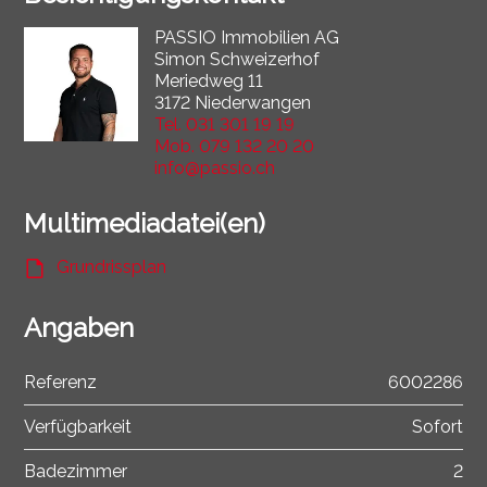
PASSIO Immobilien AG
Simon Schweizerhof
Meriedweg 11
3172 Niederwangen
Tel.
031 301 19 19
Mob.
079 132 20 20
info@passio.ch
Multimediadatei(en)
Grundrissplan
Angaben
Referenz
6002286
Verfügbarkeit
Sofort
Badezimmer
2