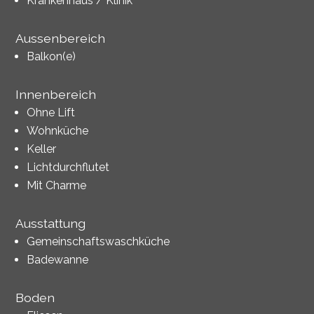
Krankenhaus / Klinik
Aussenbereich
Balkon(e)
Innenbereich
Ohne Lift
Wohnküche
Keller
Lichtdurchflutet
Mit Charme
Ausstattung
Gemeinschaftswaschküche
Badewanne
Boden