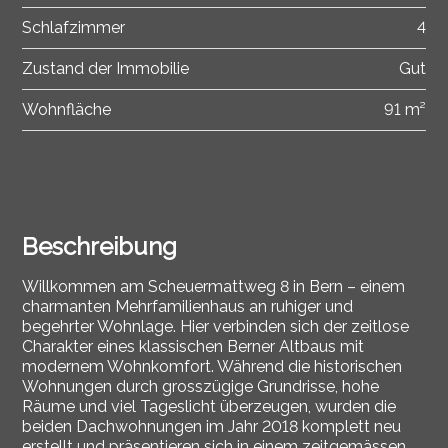
Schlafzimmer
4
Zustand der Immobilie
Gut
Wohnfläche
91 m²
Beschreibung
Willkommen am Scheuermattweg 8 in Bern – einem
charmanten Mehrfamilienhaus an ruhiger und
begehrter Wohnlage.
Hier verbinden sich der zeitlose
Charakter eines klassischen Berner Altbaus mit
modernem Wohnkomfort. Während die historischen
Wohnungen durch grosszügige Grundrisse, hohe
Räume und viel Tageslicht überzeugen, wurden die
beiden Dachwohnungen im Jahr 2018 komplett neu
erstellt und präsentieren sich in einem zeitgemässen