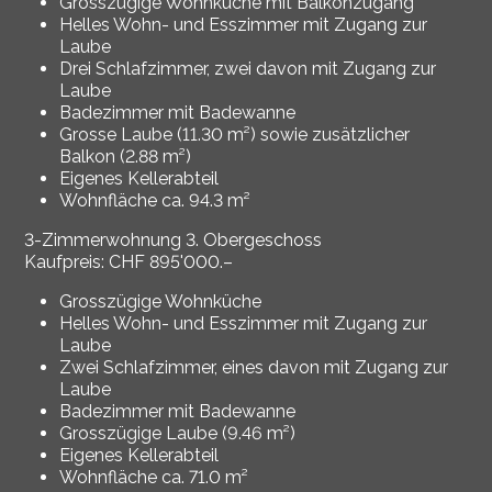
Grosszügige Wohnküche mit Balkonzugang
Helles Wohn- und Esszimmer mit Zugang zur
Laube
Drei Schlafzimmer, zwei davon mit Zugang zur
Laube
Badezimmer mit Badewanne
Grosse Laube (11.30 m²) sowie zusätzlicher
Balkon (2.88 m²)
Eigenes Kellerabteil
Wohnfläche ca. 94.3 m²
3-Zimmerwohnung 3. Obergeschoss
Kaufpreis: CHF 895'000.–
Grosszügige Wohnküche
Helles Wohn- und Esszimmer mit Zugang zur
Laube
Zwei Schlafzimmer, eines davon mit Zugang zur
Laube
Badezimmer mit Badewanne
Grosszügige Laube (9.46 m²)
Eigenes Kellerabteil
Wohnfläche ca. 71.0 m²