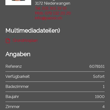
3172 Niederwangen
Tel.
031 301 19 19
Mob.
079 132 20 20
info@passio.ch
Multimediadatei(en)
Grundrissplan
Angaben
Referenz
6078161
Verfügbarkeit
Sofort
Badezimmer
1
Baujahr
1900
Zimmer
4