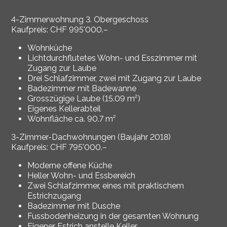
4-Zimmerwohnung 3. Obergeschoss
Kaufpreis: CHF 995'000.–
Wohnküche
Lichtdurchflutetes Wohn- und Esszimmer mit
Zugang zur Laube
Drei Schlafzimmer, zwei mit Zugang zur Laube
Badezimmer mit Badewanne
Grosszügige Laube (15.09 m²)
Eigenes Kellerabteil
Wohnfläche ca. 90.7 m²
3-Zimmer-Dachwohnungen (Baujahr 2018)
Kaufpreis: CHF 795'000.–
Moderne offene Küche
Heller Wohn- und Essbereich
Zwei Schlafzimmer, eines mit praktischem
Estrichzugang
Badezimmer mit Dusche
Fussbodenheizung in der gesamten Wohnung
Eigener Estrich anstelle Keller