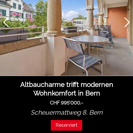
Altbaucharme trifft modernen
Wohnkomfort in Bern
CHF 995'000.-
Scheuermattweg 8,
Bern
Reserviert