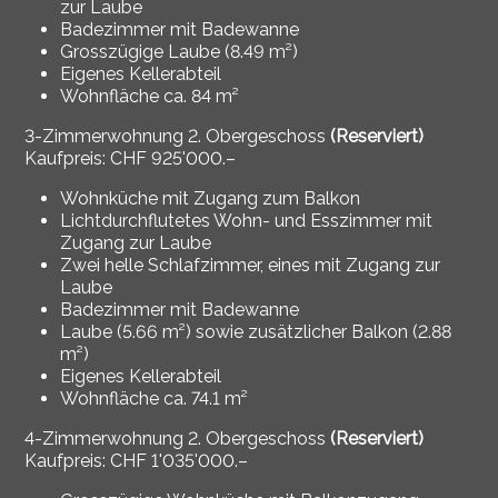
zur Laube
Badezimmer mit Badewanne
Grosszügige Laube (8.49 m²)
Eigenes Kellerabteil
Wohnfläche ca. 84 m²
3-Zimmerwohnung 2. Obergeschoss
(Reserviert)
Kaufpreis: CHF 925'000.–
Wohnküche mit Zugang zum Balkon
Lichtdurchflutetes Wohn- und Esszimmer mit
Zugang zur Laube
Zwei helle Schlafzimmer, eines mit Zugang zur
Laube
Badezimmer mit Badewanne
Laube (5.66 m²) sowie zusätzlicher Balkon (2.88
m²)
Eigenes Kellerabteil
Wohnfläche ca. 74.1 m²
4-Zimmerwohnung 2. Obergeschoss
(Reserviert)
Kaufpreis: CHF 1'035'000.–