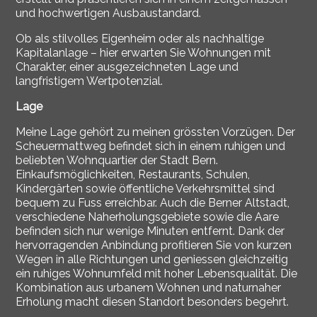
und hochwertigen Ausbaustandard.
Ob als stilvolles Eigenheim oder als nachhaltige
Kapitalanlage – hier erwarten Sie Wohnungen mit
Charakter, einer ausgezeichneten Lage und
langfristigem Wertpotenzial.
Lage
Meine Lage gehört zu meinen grössten Vorzügen. Der
Scheuermattweg befindet sich in einem ruhigen und
beliebten Wohnquartier der Stadt
Bern
.
Einkaufsmöglichkeiten, Restaurants, Schulen,
Kindergärten sowie öffentliche Verkehrsmittel sind
bequem zu Fuss erreichbar. Auch die Berner Altstadt,
verschiedene Naherholungsgebiete sowie die
Aare
befinden sich nur wenige Minuten entfernt. Dank der
hervorragenden Anbindung profitieren Sie von kurzen
Wegen in alle Richtungen und geniessen gleichzeitig
ein ruhiges Wohnumfeld mit hoher Lebensqualität. Die
Kombination aus urbanem Wohnen und naturnaher
Erholung macht diesen Standort besonders begehrt.