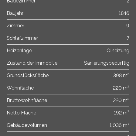
Badezimmer
2
Baujahr
1846
Zimmer
9
Schlafzimmer
7
Heizanlage
Ölheizung
Zustand der Immobilie
Sanierungsbedürftig
Grundstücksfläche
398 m²
Wohnfläche
220 m²
Bruttowohnfläche
220 m²
Netto Fläche
192 m²
Gebäudevolumen
1'036 m³