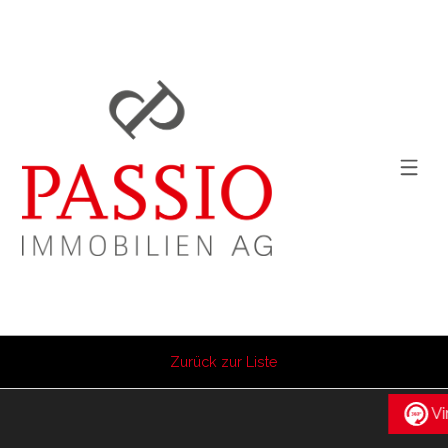
Zurück zur Liste
Vi