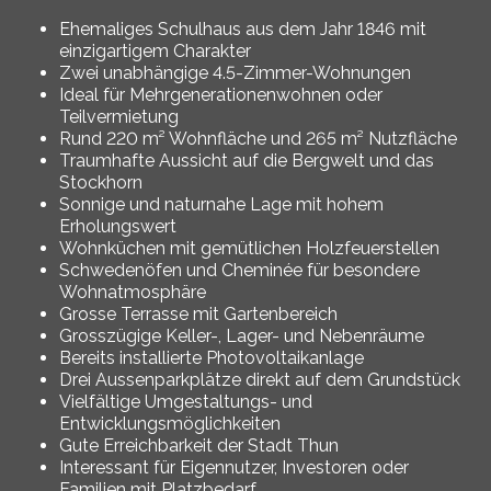
Ehemaliges Schulhaus aus dem Jahr 1846 mit
einzigartigem Charakter
Zwei unabhängige 4.5-Zimmer-Wohnungen
Ideal für Mehrgenerationenwohnen oder
Teilvermietung
Rund 220 m² Wohnfläche und 265 m² Nutzfläche
Traumhafte Aussicht auf die Bergwelt und das
Stockhorn
Sonnige und naturnahe Lage mit hohem
Erholungswert
Wohnküchen mit gemütlichen Holzfeuerstellen
Schwedenöfen und Cheminée für besondere
Wohnatmosphäre
Grosse Terrasse mit Gartenbereich
Grosszügige Keller-, Lager- und Nebenräume
Bereits installierte Photovoltaikanlage
Drei Aussenparkplätze direkt auf dem Grundstück
Vielfältige Umgestaltungs- und
Entwicklungsmöglichkeiten
Gute Erreichbarkeit der Stadt Thun
Interessant für Eigennutzer, Investoren oder
Familien mit Platzbedarf