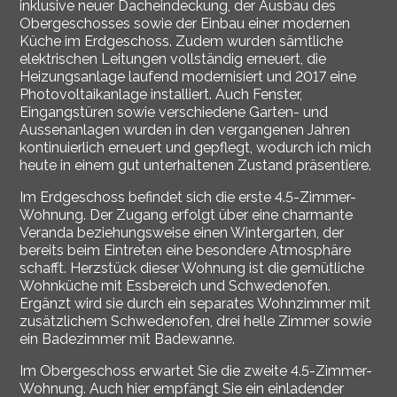
inklusive neuer Dacheindeckung, der Ausbau des
Obergeschosses sowie der Einbau einer modernen
Küche im Erdgeschoss. Zudem wurden sämtliche
elektrischen Leitungen vollständig erneuert, die
Heizungsanlage laufend modernisiert und 2017 eine
Photovoltaikanlage installiert. Auch Fenster,
Eingangstüren sowie verschiedene Garten- und
Aussenanlagen wurden in den vergangenen Jahren
kontinuierlich erneuert und gepflegt, wodurch ich mich
heute in einem gut unterhaltenen Zustand präsentiere.
Im Erdgeschoss befindet sich die erste 4.5-Zimmer-
Wohnung. Der Zugang erfolgt über eine charmante
Veranda beziehungsweise einen Wintergarten, der
bereits beim Eintreten eine besondere Atmosphäre
schafft. Herzstück dieser Wohnung ist die gemütliche
Wohnküche mit Essbereich und Schwedenofen.
Ergänzt wird sie durch ein separates Wohnzimmer mit
zusätzlichem Schwedenofen, drei helle Zimmer sowie
ein Badezimmer mit Badewanne.
Im Obergeschoss erwartet Sie die zweite 4.5-Zimmer-
Wohnung. Auch hier empfängt Sie ein einladender