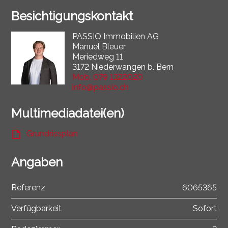
Besichtigungskontakt
PASSIO Immobilien AG
Manuel Bleuer
Meriedweg 11
3172 Niederwangen b. Bern
Mob.
079 1322020
info@passio.ch
Multimediadatei(en)
Grundrissplan
Angaben
Referenz
6065365
Verfügbarkeit
Sofort