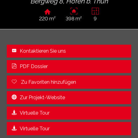
Bergweg 8,
Höfen b. Thun
220 m²
398 m²
9
Kontaktieren Sie uns
PDF Dossier
Zu Favoriten hinzufügen
Zur Projekt-Website
Virtuelle Tour
Virtuelle Tour