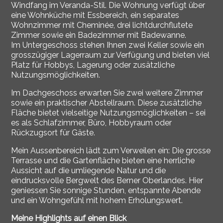
Windfang im Veranda-Stil. Die Wohnung verfügt über
eine Wohnküche mit Essbereich, ein separates
Wohnzimmer mit Cheminée, drei lichtdurchflutete
Zimmer sowie ein Badezimmer mit Badewanne.
Im Untergeschoss stehen Ihnen zwei Keller sowie ein
grosszügiger Lagerraum zur Verfügung und bieten viel
Platz für Hobbys, Lagerung oder zusätzliche
Nutzungsmöglichkeiten.
Im Dachgeschoss erwarten Sie zwei weitere Zimmer
sowie ein praktischer Abstellraum. Diese zusätzliche
Fläche bietet vielseitige Nutzungsmöglichkeiten – sei
es als Schlafzimmer, Büro, Hobbyraum oder
Rückzugsort für Gäste.
Mein Aussenbereich lädt zum Verweilen ein: Die grosse
Terrasse und die Gartenfläche bieten eine herrliche
Aussicht auf die umliegende Natur und die
eindrucksvolle Bergwelt des Berner Oberlandes. Hier
geniessen Sie sonnige Stunden, entspannte Abende
und ein Wohngefühl mit hohem Erholungswert.
Meine Highlights auf einen Blick