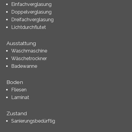
Einfachverglasung
Doppelverglasung
Dreifachverglasung
Lichtdurchflutet
Ausstattung
Waschmaschine
Wäschetrockner
Badewanne
Boden
Fliesen
Laminat
Zustand
Sanierungsbedürftig