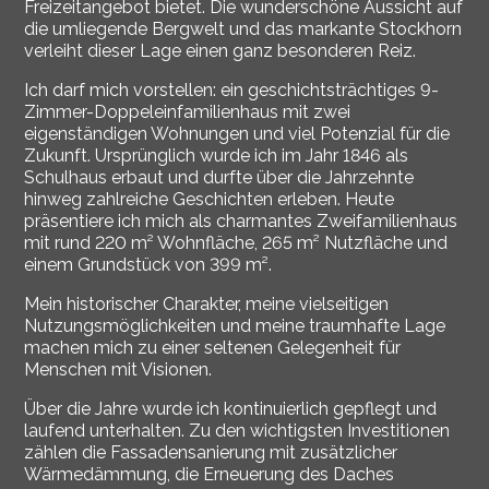
Freizeitangebot bietet. Die wunderschöne Aussicht auf
die umliegende Bergwelt und das markante Stockhorn
verleiht dieser Lage einen ganz besonderen Reiz.
Ich darf mich vorstellen: ein geschichtsträchtiges 9-
Zimmer-Doppeleinfamilienhaus mit zwei
eigenständigen Wohnungen und viel Potenzial für die
Zukunft. Ursprünglich wurde ich im Jahr 1846 als
Schulhaus erbaut und durfte über die Jahrzehnte
hinweg zahlreiche Geschichten erleben. Heute
präsentiere ich mich als charmantes Zweifamilienhaus
mit rund 220 m² Wohnfläche, 265 m² Nutzfläche und
einem Grundstück von 399 m².
Mein historischer Charakter, meine vielseitigen
Nutzungsmöglichkeiten und meine traumhafte Lage
machen mich zu einer seltenen Gelegenheit für
Menschen mit Visionen.
Über die Jahre wurde ich kontinuierlich gepflegt und
laufend unterhalten. Zu den wichtigsten Investitionen
zählen die Fassadensanierung mit zusätzlicher
Wärmedämmung, die Erneuerung des Daches