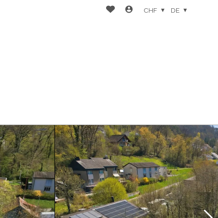
CHF
DE