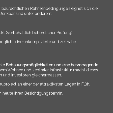
 baurechtlichen Rahmenbedingungen eignet sich die
 Denkbar sind unter anderem:
kt (vorbehältlich behördlicher Prüfung)
öglicht eine unkomplizierte und zeitnahe
xible Bebauungsmöglichkeiten und eine hervorragende
ahem Wohnen und zentraler Infrastruktur macht dieses
en und Investoren gleichermassen.
uprojekt an einer der attraktivsten Lagen in Flüh.
h heute Ihren Besichtigungstermin.