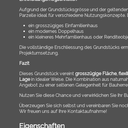
Aufgrund der Grundstücksgrösse und der geltenden
Parzelle ideal für verschiedene Nutzungskonzepte.
ein grosszügiges Einfamilienhaus
ein modernes Doppelhaus
ein kleineres Mehrfamilienhaus oder Renditeobje
Die vollständige Erschliessung des Grundstücks erm
Projektumsetzung.
Fazit
Dieses Grundstück vereint
grosszügige Fläche, fle
Lage
in idealer Weise. Die Kombination aus naturn
Angebot zu einer seltenen Gelegenheit für Bauherr
Nutzen Sie diese Chance und verwirklichen Sie Ihr Ba
Überzeugen Sie sich selbst und vereinbaren Sie noc
Wir freuen uns auf Ihre Kontaktaufnahme!
Eigenschaften