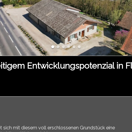
eitigem Entwicklungspotenzial in F
et sich mit diesem voll erschlossenen Grundstück eine