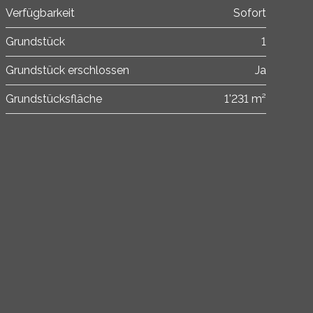
Verfügbarkeit
Sofort
Grundstück
1
Grundstück erschlossen
Ja
Grundstücksfläche
1'231 m²