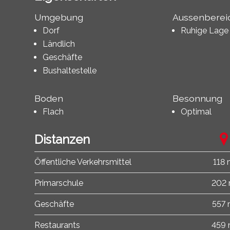
Umgebung
Aussenberei
Dorf
Ruhige Lage
Ländlich
Geschäfte
Bushaltestelle
Boden
Besonnung
Flach
Optimal
Distanzen
Öffentliche Verkehrsmittel
118
Primarschule
202
Geschäfte
557
Restaurants
459